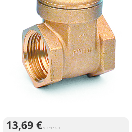
13,69
€
s DPH / Kus