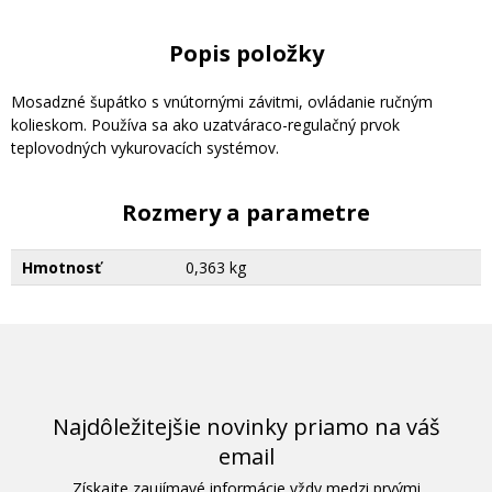
Popis položky
Mosadzné šupátko s vnútornými závitmi, ovládanie ručným
kolieskom. Používa sa ako uzatváraco-regulačný prvok
teplovodných vykurovacích systémov.
Rozmery a parametre
Hmotnosť
0,363 kg
Najdôležitejšie novinky priamo na váš
email
Získajte zaujímavé informácie vždy medzi prvými