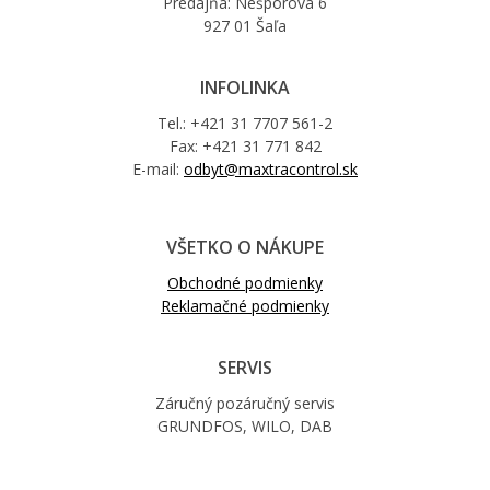
Predajňa: Nešporova 6
927 01 Šaľa
INFOLINKA
Tel.: +421 31 7707 561-2
Fax: +421 31 771 842
E-mail:
odbyt@maxtracontrol.sk
VŠETKO O NÁKUPE
Obchodné podmienky
Reklamačné podmienky
SERVIS
Záručný pozáručný servis
GRUNDFOS, WILO, DAB