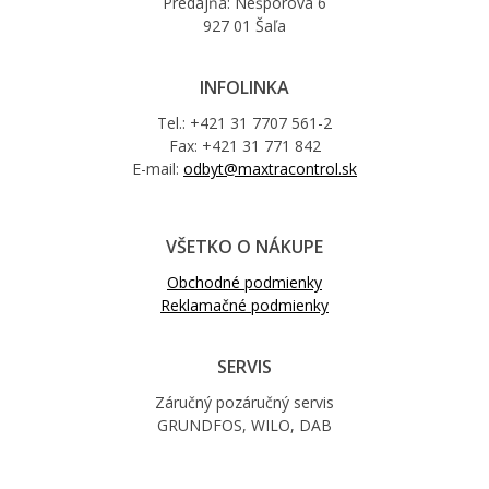
Predajňa: Nešporova 6
927 01 Šaľa
INFOLINKA
Tel.: +421 31 7707 561-2
Fax: +421 31 771 842
E-mail:
odbyt@maxtracontrol.sk
VŠETKO O NÁKUPE
Obchodné podmienky
Reklamačné podmienky
SERVIS
Záručný pozáručný servis
GRUNDFOS, WILO, DAB