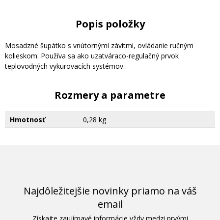
Popis položky
Mosadzné šupátko s vnútornými závitmi, ovládanie ručným
kolieskom. Používa sa ako uzatváraco-regulačný prvok
teplovodných vykurovacích systémov.
Rozmery a parametre
Hmotnosť
0,28 kg
Najdôležitejšie novinky priamo na váš
email
Získajte zaujímavé informácie vždy medzi prvými