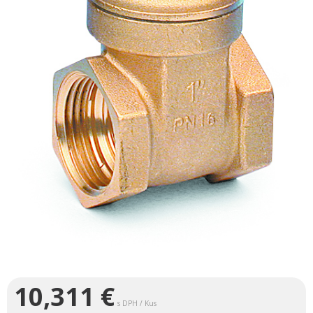
10,311
€
s DPH / Kus