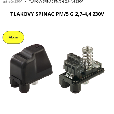
spínače 230V
TLAKOVY SPINAC PM/5 G 2,7-4,4 230V
TLAKOVY SPINAC PM/5 G 2,7-4,4 230V
Akcia