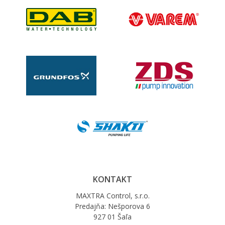
KONTAKT
MAXTRA Control, s.r.o.
Predajňa: Nešporova 6
927 01 Šaľa