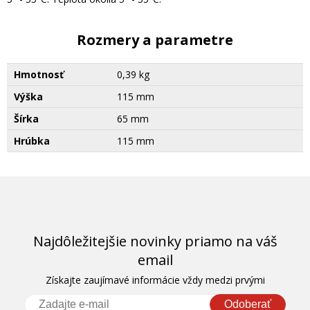
Rozmery a parametre
Hmotnosť
0,39 kg
Výška
115 mm
Šírka
65 mm
Hrúbka
115 mm
Najdôležitejšie novinky priamo na váš
email
Získajte zaujímavé informácie vždy medzi prvými
Odoberať