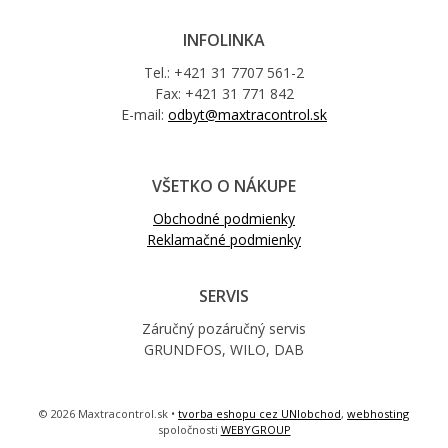
INFOLINKA
Tel.: +421 31 7707 561-2
Fax: +421 31 771 842
E-mail:
odbyt@maxtracontrol.sk
VŠETKO O NÁKUPE
Obchodné podmienky
Reklamačné podmienky
SERVIS
Záručný pozáručný servis
GRUNDFOS, WILO, DAB
© 2026 Maxtracontrol.sk •
tvorba eshopu cez UNIobchod
,
webhosting
spoločnosti
WEBYGROUP