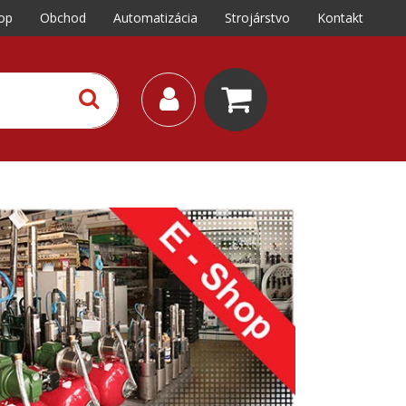
op
Obchod
Automatizácia
Strojárstvo
Kontakt