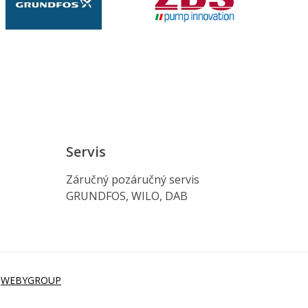
Servis
Záručný pozáručný servis
GRUNDFOS, WILO, DAB
i
WEBYGROUP