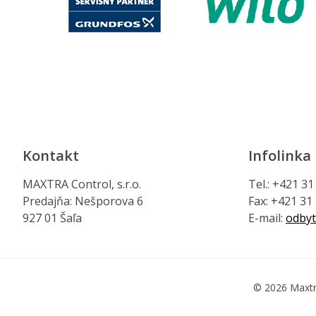
Kontakt
Infolinka
MAXTRA Control, s.r.o.
Tel.: +421 3
Predajňa: Nešporova 6
Fax: +421 31
927 01 Šaľa
E-mail:
odbyt
© 2026 Maxtr