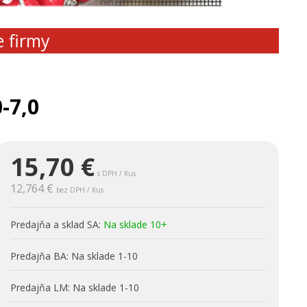
e firmy
-7,0
15,70
€
s DPH / Kus
12,764 €
bez DPH / Kus
Predajňa a sklad SA:
Na sklade 10+
Predajňa BA:
Na sklade 1-10
Predajňa LM:
Na sklade 1-10