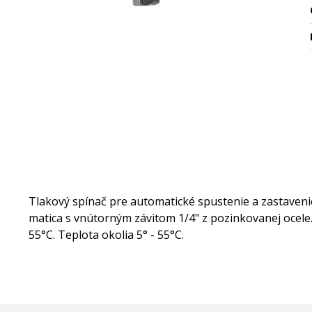
Tlakový spínač pre automatické spustenie a zastaveni
matica s vnútorným závitom 1/4" z pozinkovanej ocele. 
55°C. Teplota okolia 5° - 55°C.