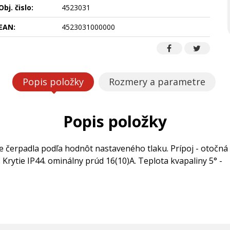
Obj. čislo:
4523031
EAN:
4523031000000
Popis položky
Rozmery a parametre
Popis položky
e čerpadla podľa hodnôt nastaveného tlaku. Prípoj - otočná
Krytie IP44. ominálny prúd 16(10)A. Teplota kvapaliny 5° -