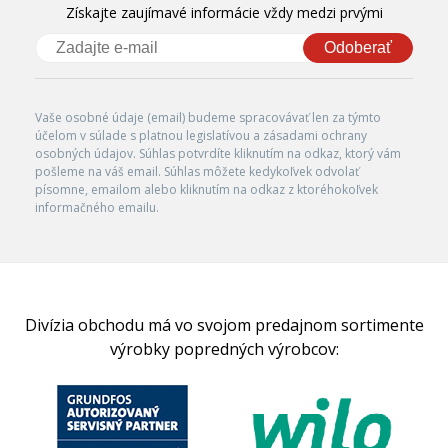
Získajte zaujímavé informácie vždy medzi prvými
Odoberať
Vaše osobné údaje (email) budeme spracovávať len za týmto
účelom v súlade s platnou legislatívou a zásadami ochrany
osobných údajov. Súhlas potvrdíte kliknutím na odkaz, ktorý vám
pošleme na váš email. Súhlas môžete kedykoľvek odvolať
písomne, emailom alebo kliknutím na odkaz z ktoréhokoľvek
informačného emailu.
Divízia obchodu má vo svojom predajnom sortimente
výrobky popredných výrobcov: