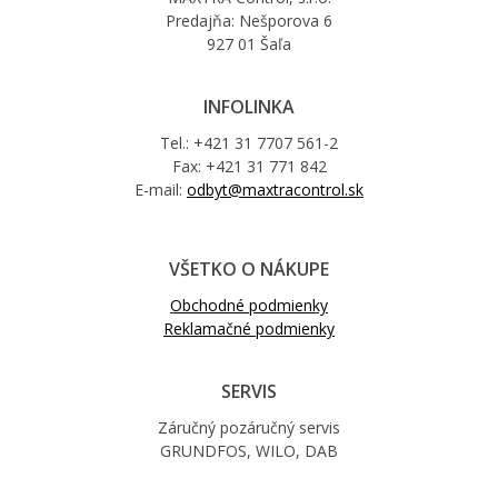
Predajňa: Nešporova 6
927 01 Šaľa
INFOLINKA
Tel.: +421 31 7707 561-2
Fax: +421 31 771 842
E-mail:
odbyt@maxtracontrol.sk
VŠETKO O NÁKUPE
Obchodné podmienky
Reklamačné podmienky
SERVIS
Záručný pozáručný servis
GRUNDFOS, WILO, DAB