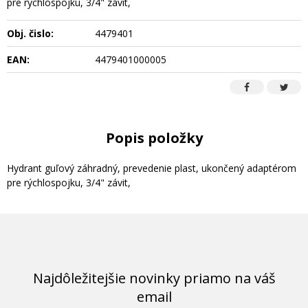
pre rýchlospojku, 3/4" závit,
Obj. čislo:
4479401
EAN:
4479401000005
Popis položky
Hydrant guľový záhradný, prevedenie plast, ukončený adaptérom
pre rýchlospojku, 3/4" závit,
Najdôležitejšie novinky priamo na váš
email