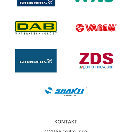
KONTAKT
MAXTRA Control, s.r.o.