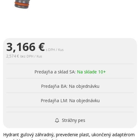
3,166
€
s DPH / Kus
2,574 €
bez DPH / Kus
Predajňa a sklad SA:
Na sklade 10+
Predajňa BA:
Na objednávku
Predajňa LM:
Na objednávku
Strážny pes
Hydrant guľový záhradný, prevedenie plast, ukončený adaptérom