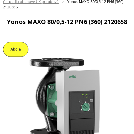
Čerpadlá obehové ÚK prírubové
Yonos MAXO 80/0,5-12 PN6 (360)
2120658
Yonos MAXO 80/0,5-12 PN6 (360) 2120658
Akcia