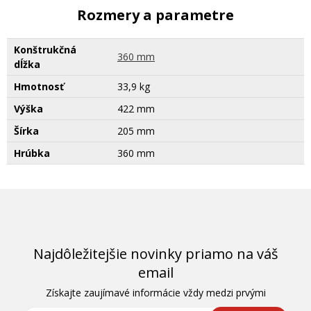
Rozmery a parametre
Konštrukčná
360 mm
dĺžka
Hmotnosť
33,9 kg
Výška
422 mm
Šírka
205 mm
Hrúbka
360 mm
Najdôležitejšie novinky priamo na váš
email
Získajte zaujímavé informácie vždy medzi prvými