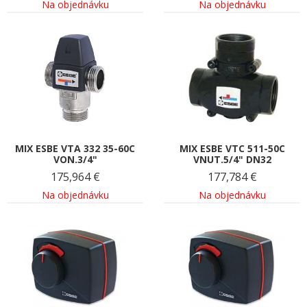
Na objednávku
Na objednávku
MIX ESBE VTA 332 35-60C
MIX ESBE VTC 511-50C
VON.3/4"
VNUT.5/4" DN32
175,964
€
177,784
€
Na objednávku
Na objednávku