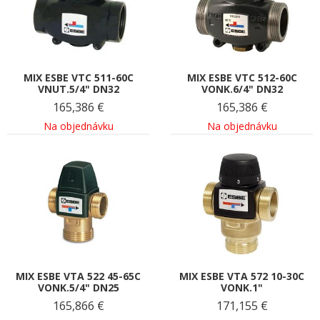
MIX ESBE VTC 511-60C
MIX ESBE VTC 512-60C
VNUT.5/4" DN32
VONK.6/4" DN32
165,386
€
165,386
€
Na objednávku
Na objednávku
MIX ESBE VTA 522 45-65C
MIX ESBE VTA 572 10-30C
VONK.5/4" DN25
VONK.1"
165,866
€
171,155
€