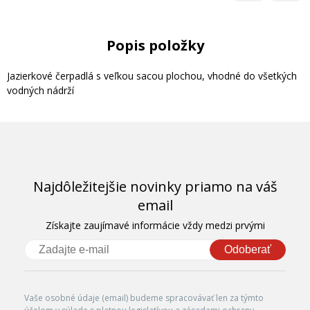
Popis položky
Jazierkové čerpadlá s veľkou sacou plochou, vhodné do všetkých
vodných nádrží
Najdôležitejšie novinky priamo na váš
email
Získajte zaujímavé informácie vždy medzi prvými
Odoberať
Vaše osobné údaje (email) budeme spracovávať len za týmto