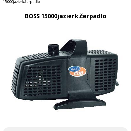
15000jazierk.čerpadlo
BOSS 15000jazierk.čerpadlo