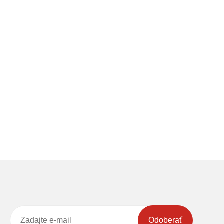
Odoberať