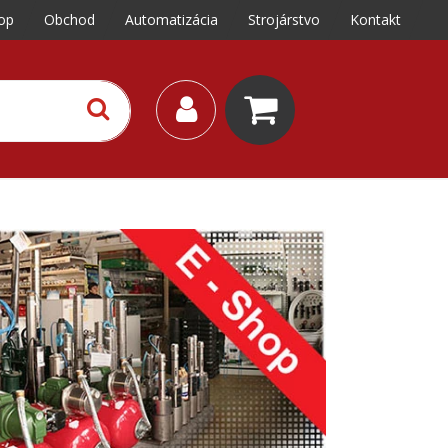
op
Obchod
Automatizácia
Strojárstvo
Kontakt