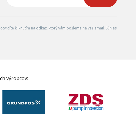
tvrdíte kliknutím na odkaz, ktorý vám pošleme na váš email. Súhlas
ch výrobcov: