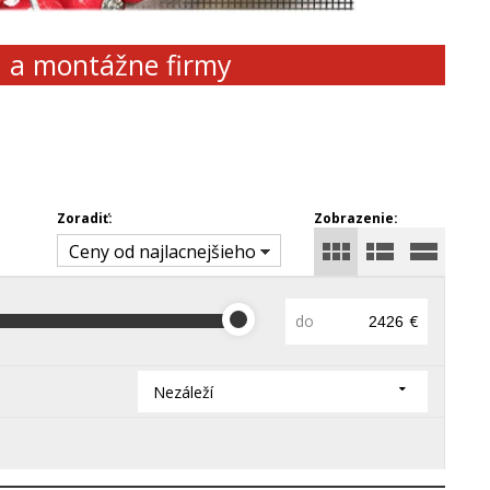
d a montážne firmy
Zoradiť:
Zobrazenie:
Ceny od najlacnejšieho
do
€
Nezáleží