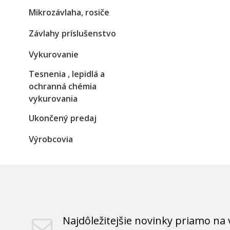
Mikrozávlaha, rosiče
Závlahy príslušenstvo
Vykurovanie
Tesnenia , lepidlá a
ochranná chémia
vykurovania
Ukončený predaj
Výrobcovia
Najdôležitejšie novinky priamo na 