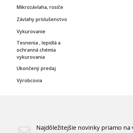
Mikrozávlaha, rosiče
Závlahy príslušenstvo
Vykurovanie
Tesnenia , lepidlá a
ochranná chémia
vykurovania
Ukončený predaj
Výrobcovia
Najdôležitejšie novinky priamo na 