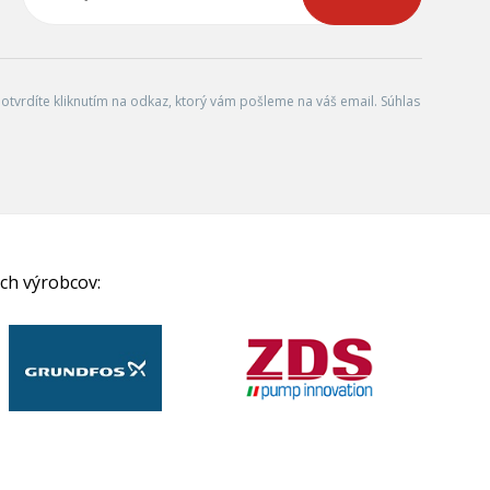
tvrdíte kliknutím na odkaz, ktorý vám pošleme na váš email. Súhlas
ch výrobcov: