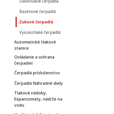
Dávkovacie čerpadlá
Bazénové čerpadlá
Zubové čerpadlá
Vysokotlaké čerpadlá
Automatické tlakové
stanice
Ovládanie a ochrana
čerpadiel
Čerpadlá príslušenstvo
Čerpadlá Náhradné diely
Tlakové nádoby,
Expanzomaty, nádrže na
vodu