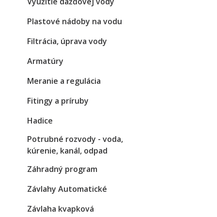
Využitie dažďovej vody
Plastové nádoby na vodu
Filtrácia, úprava vody
Armatúry
Meranie a regulácia
Fitingy a príruby
Hadice
Potrubné rozvody - voda,
kúrenie, kanál, odpad
Záhradný program
Závlahy Automatické
Závlaha kvapková