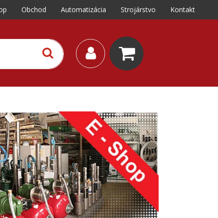
op
Obchod
Automatizácia
Strojárstvo
Kontakt