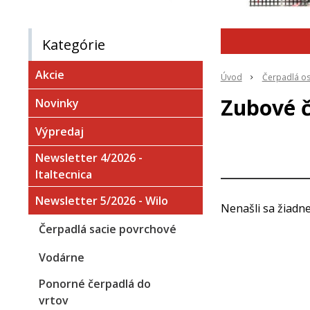
Kategórie
Akcie
Úvod
Čerpadlá os
Zubové 
Novinky
Výpredaj
Newsletter 4/2026 -
Italtecnica
Newsletter 5/2026 - Wilo
Nenašli sa žiadne
Čerpadlá sacie povrchové
Vodárne
Ponorné čerpadlá do
vrtov