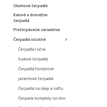
Obehové čerpadlá
Kalové a drenážne
čerpadlá
Prečerpávacie zariadenia
Čerpadlá ostatné
Čerpadlá ručné
Sudové čerpadlá
Čerpadlá fontánové
Jazierkové čerpadlá
Čerpadlá na oleje a naftu
Čerpacie komplety na víno