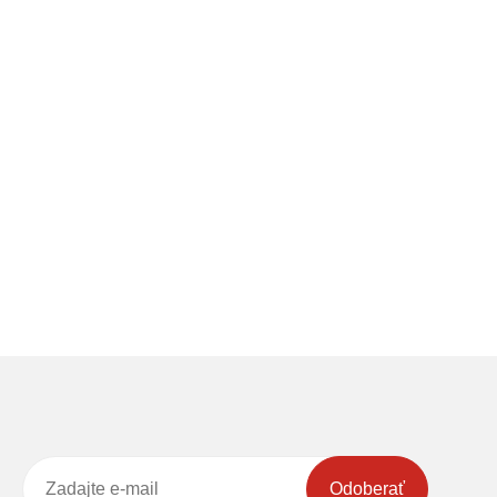
Odoberať