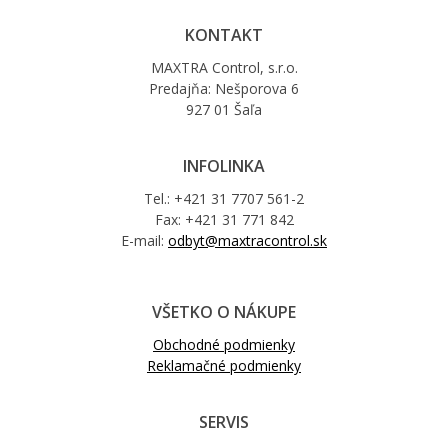
KONTAKT
MAXTRA Control, s.r.o.
Predajňa: Nešporova 6
927 01 Šaľa
INFOLINKA
Tel.: +421 31 7707 561-2
Fax: +421 31 771 842
E-mail:
odbyt@maxtracontrol.sk
VŠETKO O NÁKUPE
Obchodné podmienky
Reklamačné podmienky
SERVIS