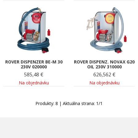
ROVER DISPENZER BE-M 30
ROVER DISPENZ. NOVAX G20
230V 020000
OIL 230V 310000
585,48
€
626,562
€
Na objednávku
Na objednávku
Produkty:
8
| Aktuálna strana:
1
/
1