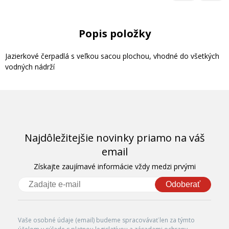
Popis položky
Jazierkové čerpadlá s veľkou sacou plochou, vhodné do všetkých
vodných nádrží
Najdôležitejšie novinky priamo na váš
email
Získajte zaujímavé informácie vždy medzi prvými
Odoberať
Vaše osobné údaje (email) budeme spracovávať len za týmto