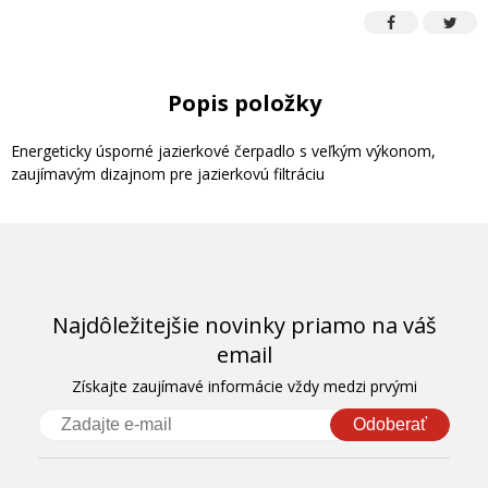
Popis položky
Energeticky úsporné jazierkové čerpadlo s veľkým výkonom,
zaujímavým dizajnom pre jazierkovú filtráciu
Najdôležitejšie novinky priamo na váš
email
Získajte zaujímavé informácie vždy medzi prvými
Odoberať