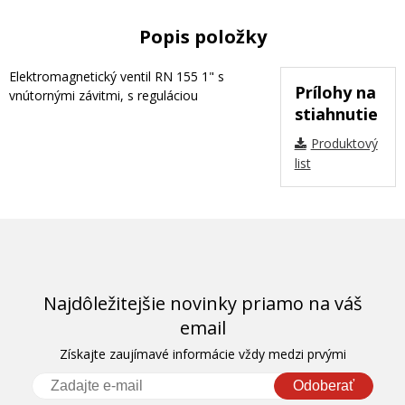
Popis položky
Elektromagnetický ventil RN 155 1" s
Prílohy na
vnútornými závitmi, s reguláciou
stiahnutie
Produktový
list
Najdôležitejšie novinky priamo na váš
email
Získajte zaujímavé informácie vždy medzi prvými
Odoberať