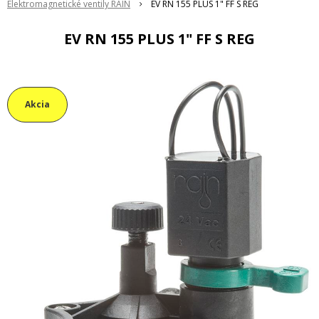
Elektromagnetické ventily RAIN
EV RN 155 PLUS 1" FF S REG
EV RN 155 PLUS 1" FF S REG
Akcia