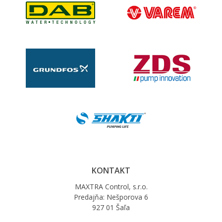
KONTAKT
MAXTRA Control, s.r.o.
Predajňa: Nešporova 6
927 01 Šaľa