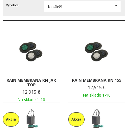
Výrobca
Nezáleží
RAIN MEMBRANA RN JAR
RAIN MEMBRANA RN 155
TOP
12,915
€
12,915
€
Na sklade 1-10
Na sklade 1-10
Akcia
Akcia