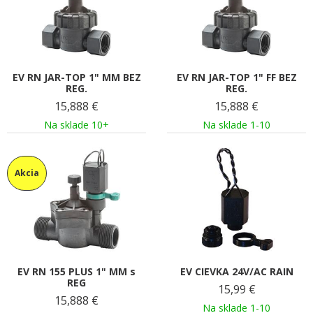
EV RN JAR-TOP 1" MM BEZ
EV RN JAR-TOP 1" FF BEZ
REG.
REG.
15,888
€
15,888
€
Na sklade 10+
Na sklade 1-10
Akcia
EV RN 155 PLUS 1" MM s
EV CIEVKA 24V/AC RAIN
REG
15,99
€
15,888
€
Na sklade 1-10