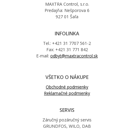
MAXTRA Control, s.r.o.
Predajňa: Nešporova 6
927 01 Šaľa
INFOLINKA
Tel.: +421 31 7707 561-2
Fax: +421 31 771 842
E-mail:
odbyt@maxtracontrol.sk
VŠETKO O NÁKUPE
Obchodné podmienky
Reklamačné podmienky
SERVIS
Záručný pozáručný servis
GRUNDFOS, WILO, DAB