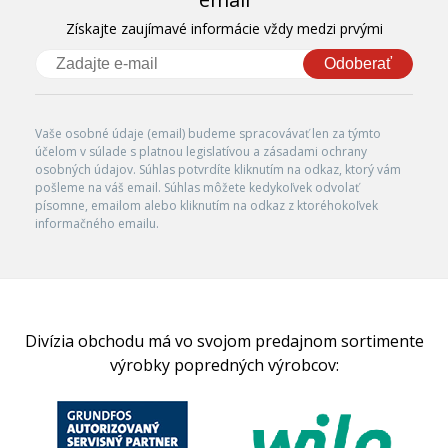
Získajte zaujímavé informácie vždy medzi prvými
Odoberať
Vaše osobné údaje (email) budeme spracovávať len za týmto
účelom v súlade s platnou legislatívou a zásadami ochrany
osobných údajov. Súhlas potvrdíte kliknutím na odkaz, ktorý vám
pošleme na váš email. Súhlas môžete kedykoľvek odvolať
písomne, emailom alebo kliknutím na odkaz z ktoréhokoľvek
informačného emailu.
Divízia obchodu má vo svojom predajnom sortimente
výrobky popredných výrobcov: