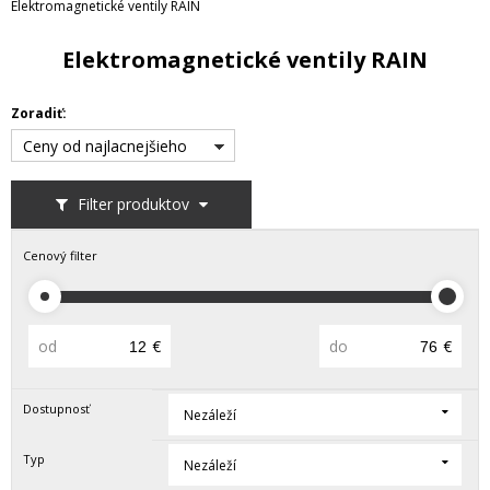
Elektromagnetické ventily RAIN
Elektromagnetické ventily RAIN
Zoradiť:
Ceny od najlacnejšieho
Filter produktov
Cenový filter
od
€
do
€
Dostupnosť
Nezáleží
Typ
Nezáleží