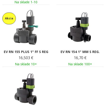
Na sklade 1-10
Akcia
EV RN 155 PLUS 1" FF S REG
EV RN 154 1" MM S REG.
16,503
€
16,70
€
Na sklade 10+
Na sklade 100+