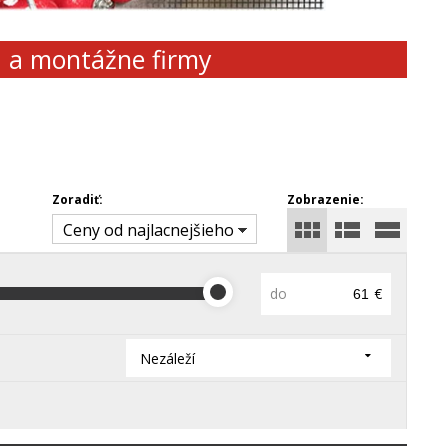
d a montážne firmy
Zoradiť:
Zobrazenie:
Ceny od najlacnejšieho
do
€
Nezáleží