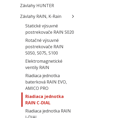
Závlahy HUNTER
Závlahy RAIN, K-Rain
Statické výsuvné
postrekovače RAIN S020
Rotačné výsuvné
postrekovače RAIN
S050, S075, S100
Elektromagnetické
ventily RAIN
Riadiaca jednotka
baterková RAIN EVO,
AMICO PRO
Riadiaca jednotka
RAIN C-DIAL
Riadiaca jednotka RAIN
I-DIAL