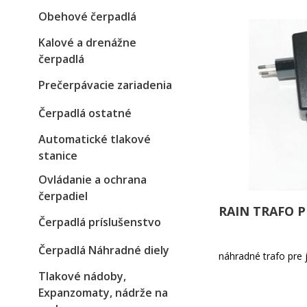
Obehové čerpadlá
Kalové a drenážne
čerpadlá
Prečerpávacie zariadenia
Čerpadlá ostatné
Automatické tlakové
stanice
Ovládanie a ochrana
čerpadiel
RAIN TRAFO P
Čerpadlá príslušenstvo
Čerpadlá Náhradné diely
náhradné trafo pre
Tlakové nádoby,
Expanzomaty, nádrže na