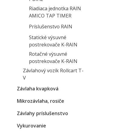
Riadiaca jednotka RAIN
AMICO TAP TIMER
Príslušenstvo RAIN
Statické výsuvné
postrekovače K-RAIN
Rotačné výsuvné
postrekovače K-RAIN
Závlahový vozík Rollcart T-
V
Závlaha kvapková
Mikrozávlaha, rosiče
Závlahy príslušenstvo
Vykurovanie