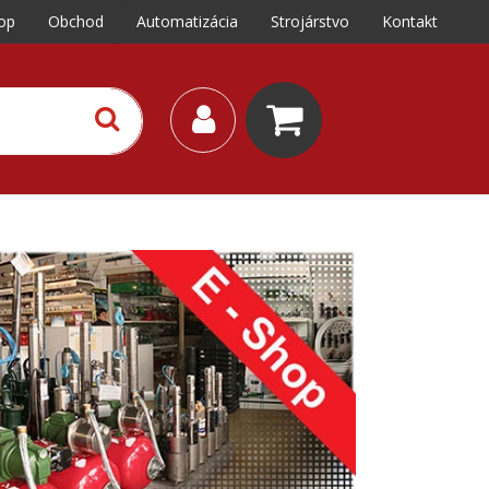
op
Obchod
Automatizácia
Strojárstvo
Kontakt