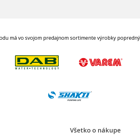
hodu má vo svojom predajnom sortimente výrobky popredný
Všetko o nákupe