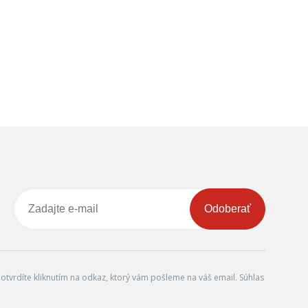
Odoberať
tvrdíte kliknutím na odkaz, ktorý vám pošleme na váš email. Súhlas