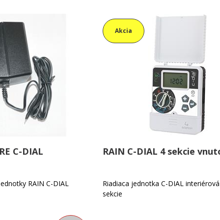
Akcia
RE C-DIAL
RAIN C-DIAL 4 sekcie vnut
 jednotky RAIN C-DIAL
Riadiaca jednotka C-DIAL interiérová
sekcie