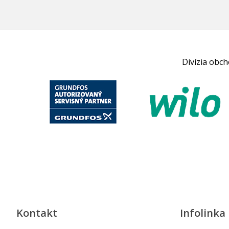
Divízia obc
Kontakt
Infolinka