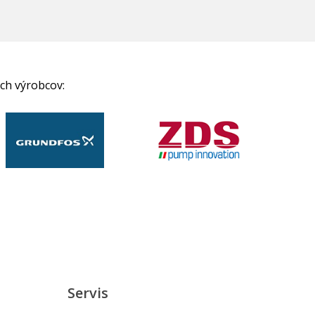
ch výrobcov:
Servis