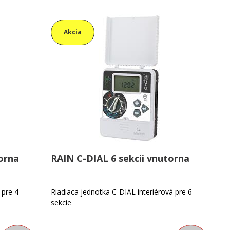
Akcia
orna
RAIN C-DIAL 6 sekcii vnutorna
 pre 4
Riadiaca jednotka C-DIAL interiérová pre 6
sekcie