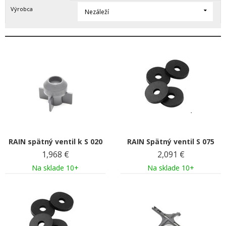
Výrobca
Nezáleží
RAIN spätný ventil k S 020
RAIN Spätný ventil S 075
1,968
€
2,091
€
Na sklade 10+
Na sklade 10+