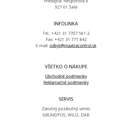
Predajňa: Nešporova 6
927 01 Šaľa
INFOLINKA
Tel.: +421 31 7707 561-2
Fax: +421 31 771 842
E-mail:
odbyt@maxtracontrol.sk
VŠETKO O NÁKUPE
Obchodné podmienky
Reklamačné podmienky
SERVIS
Záručný pozáručný servis
GRUNDFOS, WILO, DAB