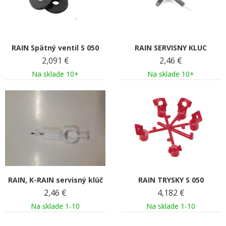
RAIN Spätný ventil S 050
RAIN SERVISNY KLUC
2,091
€
2,46
€
Na sklade 10+
Na sklade 10+
RAIN, K-RAIN servisný klúč
RAIN TRYSKY S 050
2,46
€
4,182
€
Na sklade 1-10
Na sklade 1-10