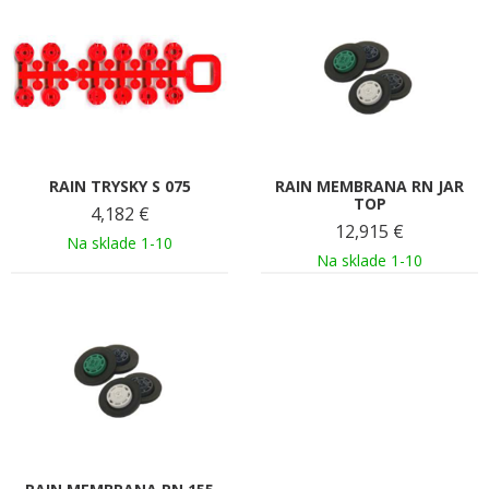
RAIN TRYSKY S 075
RAIN MEMBRANA RN JAR
TOP
4,182
€
12,915
€
Na sklade 1-10
Na sklade 1-10