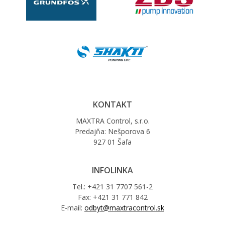
KONTAKT
MAXTRA Control, s.r.o.
Predajňa: Nešporova 6
927 01 Šaľa
INFOLINKA
Tel.: +421 31 7707 561-2
Fax: +421 31 771 842
E-mail:
odbyt@maxtracontrol.sk