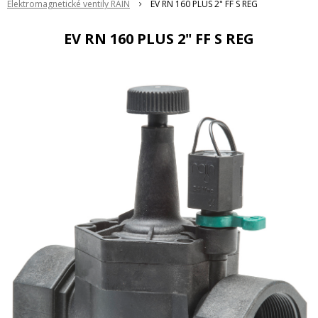
Elektromagnetické ventily RAIN
EV RN 160 PLUS 2" FF S REG
EV RN 160 PLUS 2" FF S REG