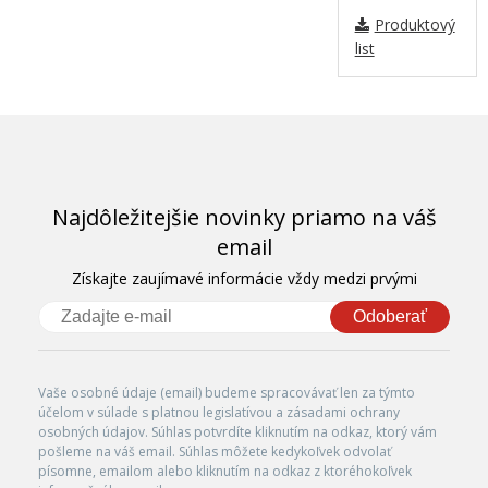
Produktový
list
Najdôležitejšie novinky priamo na váš
email
Získajte zaujímavé informácie vždy medzi prvými
Odoberať
Vaše osobné údaje (email) budeme spracovávať len za týmto
účelom v súlade s platnou legislatívou a zásadami ochrany
osobných údajov. Súhlas potvrdíte kliknutím na odkaz, ktorý vám
pošleme na váš email. Súhlas môžete kedykoľvek odvolať
písomne, emailom alebo kliknutím na odkaz z ktoréhokoľvek