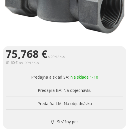
75,768
€
s DPH / Kus
61,60 €
bez DPH / Kus
Predajňa a sklad SA:
Na sklade 1-10
Predajňa BA:
Na objednávku
Predajňa LM:
Na objednávku
Strážny pes