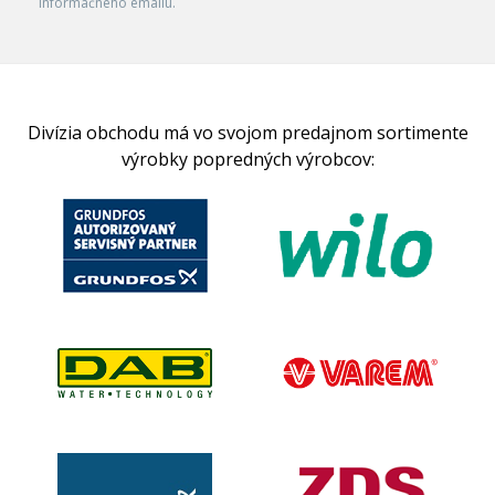
informačného emailu.
Divízia obchodu má vo svojom predajnom sortimente
výrobky popredných výrobcov: