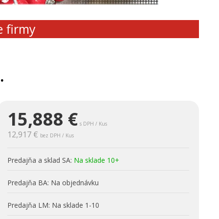
e firmy
.
15,888
€
s DPH / Kus
12,917 €
bez DPH / Kus
Predajňa a sklad SA:
Na sklade 10+
Predajňa BA:
Na objednávku
Predajňa LM:
Na sklade 1-10