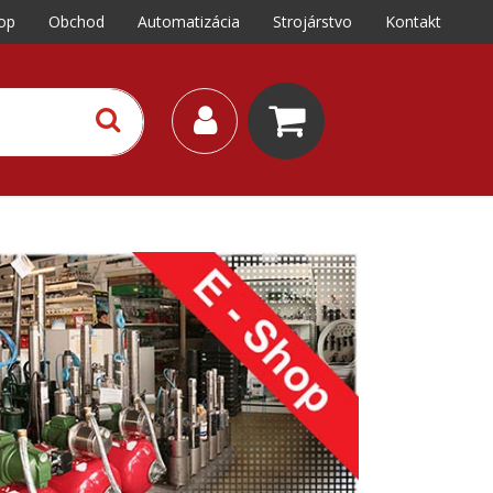
op
Obchod
Automatizácia
Strojárstvo
Kontakt