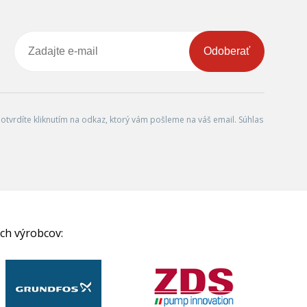
Odoberať
tvrdíte kliknutím na odkaz, ktorý vám pošleme na váš email. Súhlas
ch výrobcov: