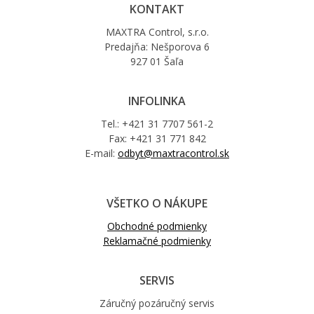
KONTAKT
MAXTRA Control, s.r.o.
Predajňa: Nešporova 6
927 01 Šaľa
INFOLINKA
Tel.: +421 31 7707 561-2
Fax: +421 31 771 842
E-mail:
odbyt@maxtracontrol.sk
VŠETKO O NÁKUPE
Obchodné podmienky
Reklamačné podmienky
SERVIS
Záručný pozáručný servis