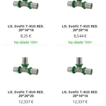
LIS. EvoFit T-KUS RED.
LIS. EvoFit T-KUS RED.
20*16*16
20*20*16
8,25
€
8,544
€
Na sklade 100+
Na sklade 100+
LIS. EvoFit T-KUS RED.
LIS. EvoFit T-KUS RED.
20*26*20
26*16*16
12,337
€
12,337
€