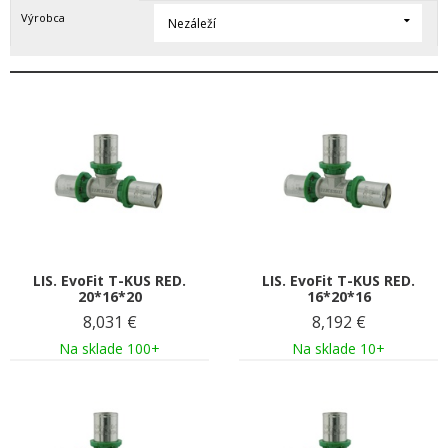
Výrobca
Nezáleží
LIS. EvoFit T-KUS RED.
LIS. EvoFit T-KUS RED.
20*16*20
16*20*16
8,031
€
8,192
€
Na sklade 100+
Na sklade 10+