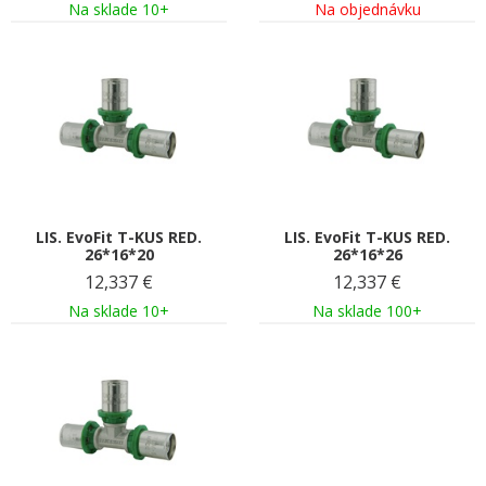
Na sklade 10+
Na objednávku
LIS. EvoFit T-KUS RED.
LIS. EvoFit T-KUS RED.
26*16*20
26*16*26
12,337
€
12,337
€
Na sklade 10+
Na sklade 100+