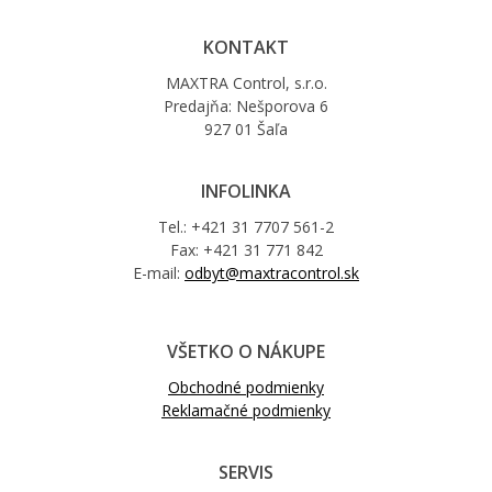
KONTAKT
MAXTRA Control, s.r.o.
Predajňa: Nešporova 6
927 01 Šaľa
INFOLINKA
Tel.: +421 31 7707 561-2
Fax: +421 31 771 842
E-mail:
odbyt@maxtracontrol.sk
VŠETKO O NÁKUPE
Obchodné podmienky
Reklamačné podmienky
SERVIS