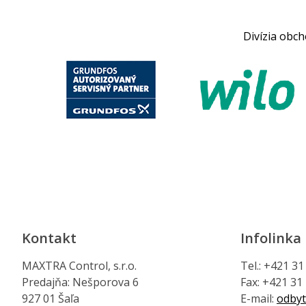
Divízia obc
Kontakt
Infolinka
MAXTRA Control, s.r.o.
Tel.: +421 3
Predajňa: Nešporova 6
Fax: +421 31
927 01 Šaľa
E-mail:
odbyt