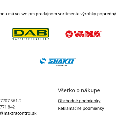
hodu má vo svojom predajnom sortimente výrobky popredný
Všetko o nákupe
1 7707 561-2
Obchodné podmienky
 771 842
Reklamačné podmienky
@maxtracontrol.sk