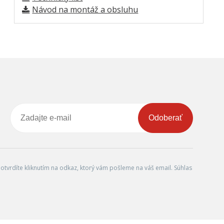
Návod na montáž a obsluhu
Odoberať
tvrdíte kliknutím na odkaz, ktorý vám pošleme na váš email. Súhlas