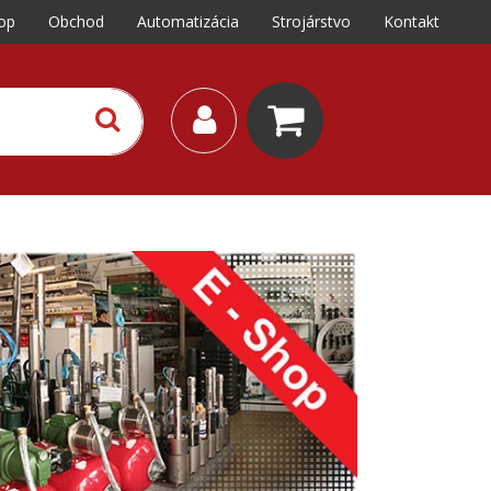
op
Obchod
Automatizácia
Strojárstvo
Kontakt