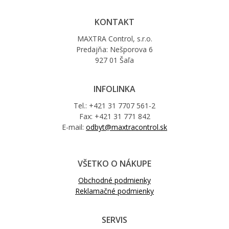
KONTAKT
MAXTRA Control, s.r.o.
Predajňa: Nešporova 6
927 01 Šaľa
INFOLINKA
Tel.: +421 31 7707 561-2
Fax: +421 31 771 842
E-mail:
odbyt@maxtracontrol.sk
VŠETKO O NÁKUPE
Obchodné podmienky
Reklamačné podmienky
SERVIS