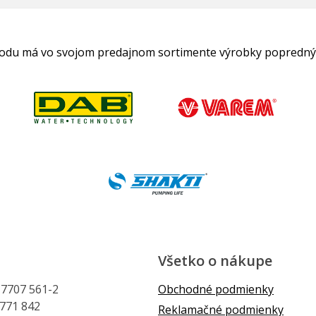
hodu má vo svojom predajnom sortimente výrobky popredný
Všetko o nákupe
1 7707 561-2
Obchodné podmienky
 771 842
Reklamačné podmienky