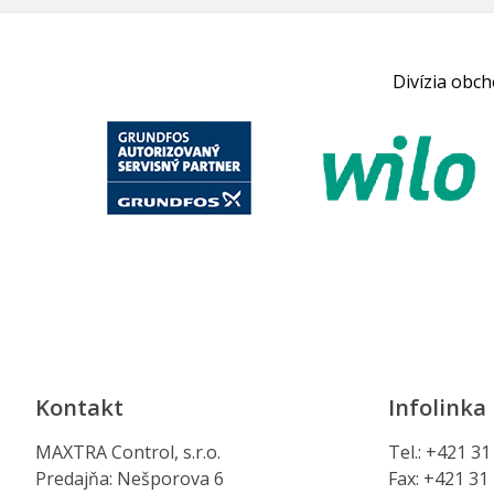
Divízia obc
Kontakt
Infolinka
MAXTRA Control, s.r.o.
Tel.: +421 3
Predajňa: Nešporova 6
Fax: +421 31