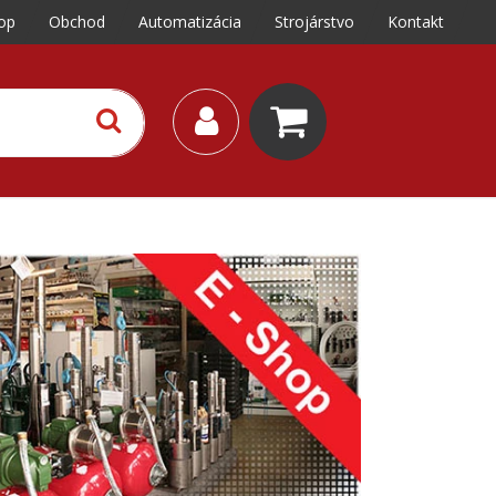
op
Obchod
Automatizácia
Strojárstvo
Kontakt