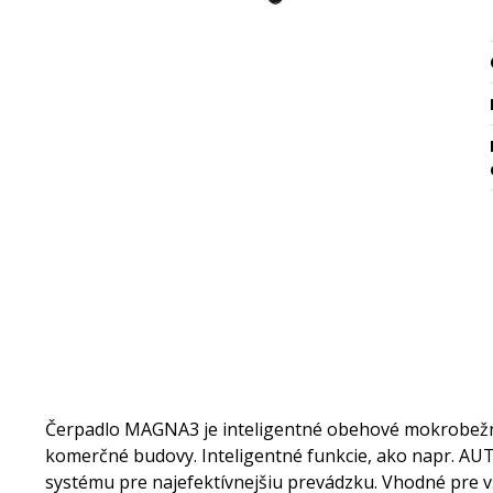
Čerpadlo MAGNA3 je inteligentné obehové mokrobežné
komerčné budovy. Inteligentné funkcie, ako napr. A
systému pre najefektívnejšiu prevádzku. Vhodné pre vš