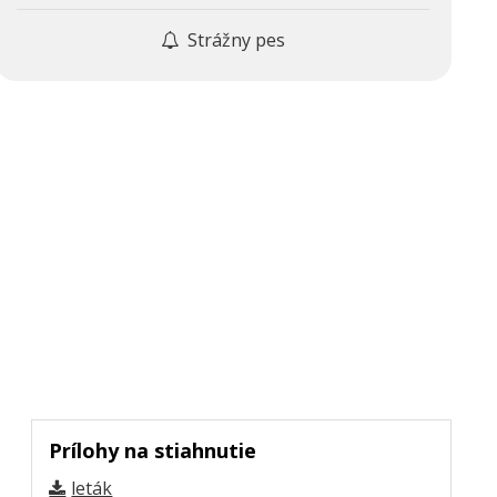
Strážny pes
Prílohy na stiahnutie
leták