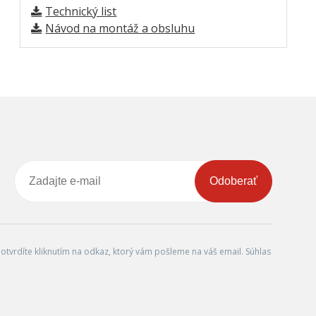
Technický list
Návod na montáž a obsluhu
Odoberať
tvrdíte kliknutím na odkaz, ktorý vám pošleme na váš email. Súhlas