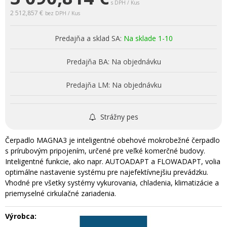
s DPH / Kus
2 512,857 €
bez DPH / Kus
Predajňa a sklad SA:
Na sklade 1-10
Predajňa BA:
Na objednávku
Predajňa LM:
Na objednávku
Strážny pes
Čerpadlo MAGNA3 je inteligentné obehové mokrobežné čerpadlo
s prírubovým pripojením, určené pre veľké komerčné budovy.
Inteligentné funkcie, ako napr. AUTOADAPT a FLOWADAPT, volia
optimálne nastavenie systému pre najefektívnejšiu prevádzku.
Vhodné pre všetky systémy vykurovania, chladenia, klimatizácie a
priemyselné cirkulačné zariadenia.
Výrobca: