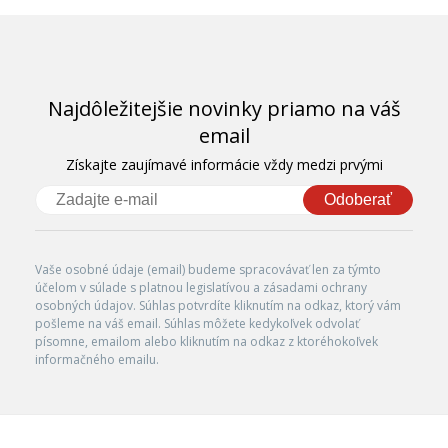
Najdôležitejšie novinky priamo na váš
email
Získajte zaujímavé informácie vždy medzi prvými
Odoberať
Vaše osobné údaje (email) budeme spracovávať len za týmto
účelom v súlade s platnou legislatívou a zásadami ochrany
osobných údajov. Súhlas potvrdíte kliknutím na odkaz, ktorý vám
pošleme na váš email. Súhlas môžete kedykoľvek odvolať
písomne, emailom alebo kliknutím na odkaz z ktoréhokoľvek
informačného emailu.