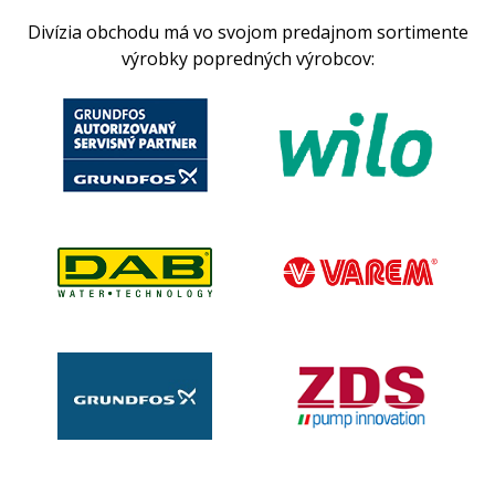
Divízia obchodu má vo svojom predajnom sortimente
výrobky popredných výrobcov: