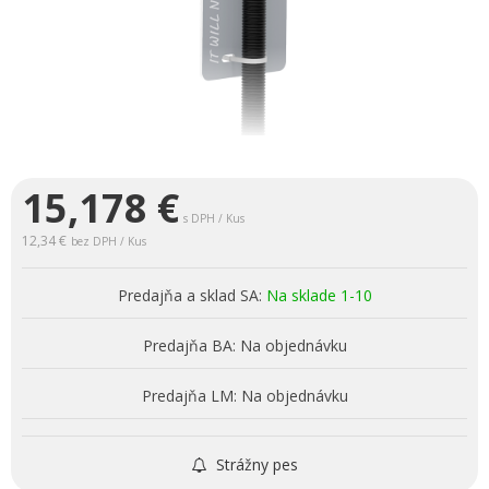
15,178
€
s DPH / Kus
12,34 €
bez DPH / Kus
Predajňa a sklad SA:
Na sklade 1-10
Predajňa BA:
Na objednávku
Predajňa LM:
Na objednávku
Strážny pes