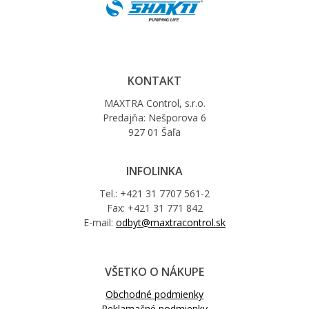
KONTAKT
MAXTRA Control, s.r.o.
Predajňa: Nešporova 6
927 01 Šaľa
INFOLINKA
Tel.: +421 31 7707 561-2
Fax: +421 31 771 842
E-mail:
odbyt@maxtracontrol.sk
VŠETKO O NÁKUPE
Obchodné podmienky
Reklamačné podmienky