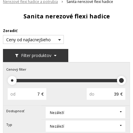
Nerezové flexi hadice a potrubia
Sanita nerezové flexi hadice
Sanita nerezové flexi hadice
Zoradiť:
Ceny od najlacnejšieho
Filter produktov
Cenový filter
od
€
do
€
Dostupnosť
Nezáleží
Typ
Nezáleží