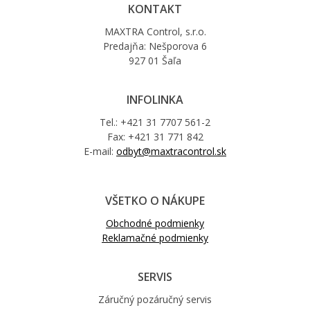
KONTAKT
MAXTRA Control, s.r.o.
Predajňa: Nešporova 6
927 01 Šaľa
INFOLINKA
Tel.: +421 31 7707 561-2
Fax: +421 31 771 842
E-mail:
odbyt@maxtracontrol.sk
VŠETKO O NÁKUPE
Obchodné podmienky
Reklamačné podmienky
SERVIS
Záručný pozáručný servis