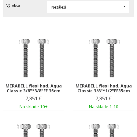
Výrobca
Nezáleží
MERABELL flexi had. Aqua
MERABELL flexi had. Aqua
Classic 3/8"*3/8"FF 35cm
Classic 3/8"*1/2"FF35cm
7,851
€
7,851
€
Na sklade 10+
Na sklade 1-10