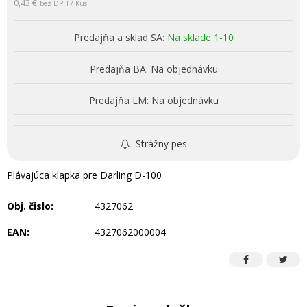
0,43 €
bez DPH / Kus
Predajňa a sklad SA:
Na sklade 1-10
Predajňa BA:
Na objednávku
Predajňa LM:
Na objednávku
Strážny pes
Plávajúca klapka pre Darling D-100
Obj. čislo:
4327062
EAN:
4327062000004