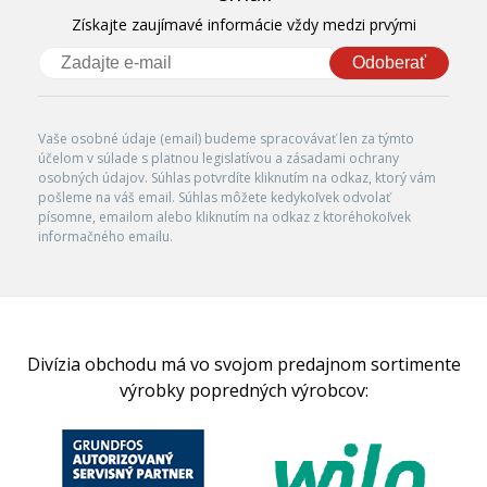
Získajte zaujímavé informácie vždy medzi prvými
Odoberať
Vaše osobné údaje (email) budeme spracovávať len za týmto
účelom v súlade s platnou legislatívou a zásadami ochrany
osobných údajov. Súhlas potvrdíte kliknutím na odkaz, ktorý vám
pošleme na váš email. Súhlas môžete kedykoľvek odvolať
písomne, emailom alebo kliknutím na odkaz z ktoréhokoľvek
informačného emailu.
Divízia obchodu má vo svojom predajnom sortimente
výrobky popredných výrobcov: