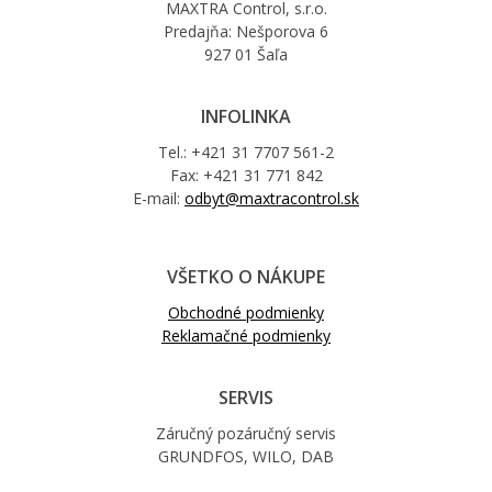
MAXTRA Control, s.r.o.
Predajňa: Nešporova 6
927 01 Šaľa
INFOLINKA
Tel.: +421 31 7707 561-2
Fax: +421 31 771 842
E-mail:
odbyt@maxtracontrol.sk
VŠETKO O NÁKUPE
Obchodné podmienky
Reklamačné podmienky
SERVIS
Záručný pozáručný servis
GRUNDFOS, WILO, DAB