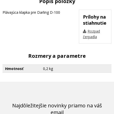
Popis položky
Plávajúca klapka pre Darling D-100
Prílohy na
stiahnutie
Rozpad
čerpadla
Rozmery a parametre
Hmotnosť
0,2 kg
Najdôležitejšie novinky priamo na váš
email