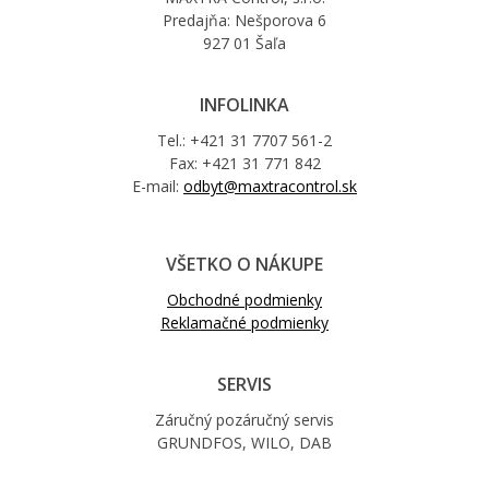
Predajňa: Nešporova 6
927 01 Šaľa
INFOLINKA
Tel.: +421 31 7707 561-2
Fax: +421 31 771 842
E-mail:
odbyt@maxtracontrol.sk
VŠETKO O NÁKUPE
Obchodné podmienky
Reklamačné podmienky
SERVIS
Záručný pozáručný servis
GRUNDFOS, WILO, DAB