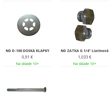
ND D-100 DOSKA KLAPKY
ND ZATKA G 1/4" Liatinová
0,91
€
1,033
€
Na sklade 10+
Na sklade 10+