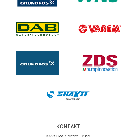
KONTAKT
MAXTRA Control, s.r.o.