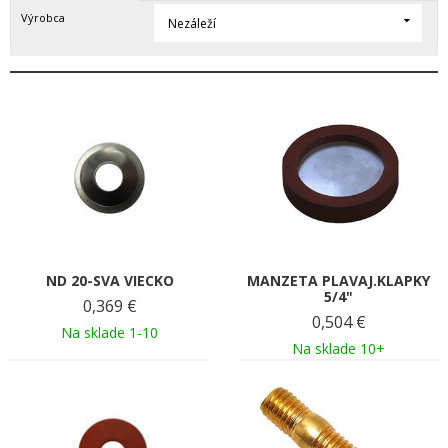
Výrobca
Nezáleží
ND 20-SVA VIECKO
MANZETA PLAVAJ.KLAPKY
5/4"
0,369
€
0,504
€
Na sklade 1-10
Na sklade 10+