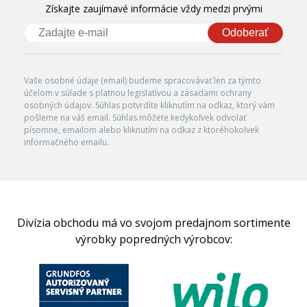
Získajte zaujímavé informácie vždy medzi prvými
Odoberať
Vaše osobné údaje (email) budeme spracovávať len za týmto
účelom v súlade s platnou legislatívou a zásadami ochrany
osobných údajov. Súhlas potvrdíte kliknutím na odkaz, ktorý vám
pošleme na váš email. Súhlas môžete kedykoľvek odvolať
písomne, emailom alebo kliknutím na odkaz z ktoréhokoľvek
informačného emailu.
Divízia obchodu má vo svojom predajnom sortimente
výrobky popredných výrobcov: