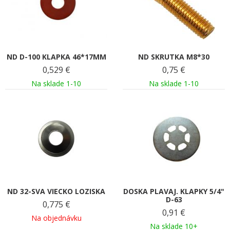
ND D-100 KLAPKA 46*17MM
ND SKRUTKA M8*30
0,529
€
0,75
€
Na sklade 1-10
Na sklade 1-10
ND 32-SVA VIECKO LOZISKA
DOSKA PLAVAJ. KLAPKY 5/4"
D-63
0,775
€
0,91
€
Na objednávku
Na sklade 10+