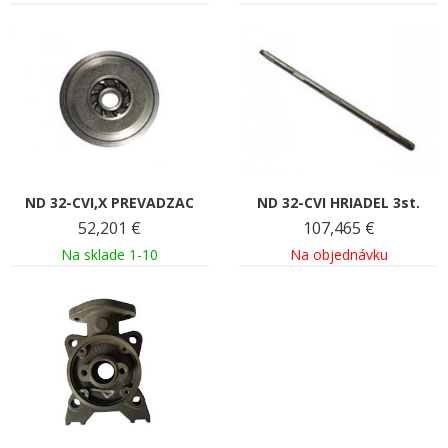
ND 32-CVI,X PREVADZAC
ND 32-CVI HRIADEL 3st.
52,201
€
107,465
€
Na sklade 1-10
Na objednávku