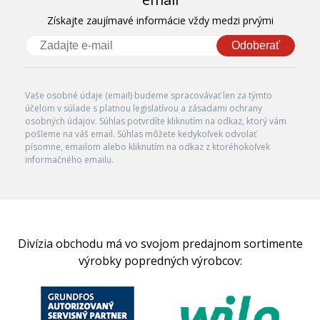
Získajte zaujímavé informácie vždy medzi prvými
Odoberať
Vaše osobné údaje (email) budeme spracovávať len za týmto
účelom v súlade s platnou legislatívou a zásadami ochrany
osobných údajov. Súhlas potvrdíte kliknutím na odkaz, ktorý vám
pošleme na váš email. Súhlas môžete kedykoľvek odvolať
písomne, emailom alebo kliknutím na odkaz z ktoréhokoľvek
informačného emailu.
Divízia obchodu má vo svojom predajnom sortimente
výrobky popredných výrobcov: