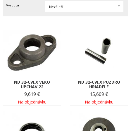
Výrobca
Nezáleží
ND 32-CVI,X VEKO
ND 32-CVI,X PUZDRO
UPCHAV.22
HRIADELE
9,619
€
15,609
€
Na objednávku
Na objednávku