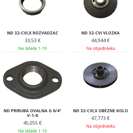
ND 32-CVI,X ROZVADZAC
ND 32-CVI VLOZKA
33,53
€
44,944
€
Na sklade 1-10
Na objednávku
ND PRIRUBA OVALNA G 6/4"
ND 32-CVI,X OBEZNE KOLO
V-1-K
47,773
€
45,055
€
Na objednávku
Na sklade 1-10