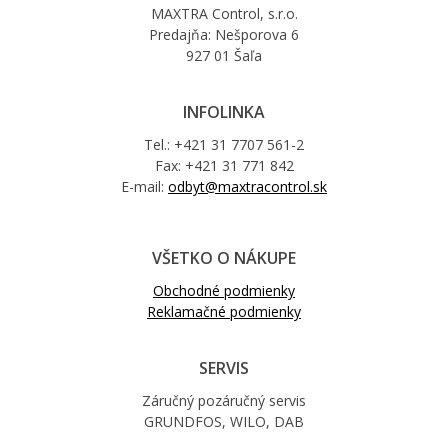
MAXTRA Control, s.r.o.
Predajňa: Nešporova 6
927 01 Šaľa
INFOLINKA
Tel.: +421 31 7707 561-2
Fax: +421 31 771 842
E-mail:
odbyt@maxtracontrol.sk
VŠETKO O NÁKUPE
Obchodné podmienky
Reklamačné podmienky
SERVIS
Záručný pozáručný servis
GRUNDFOS, WILO, DAB