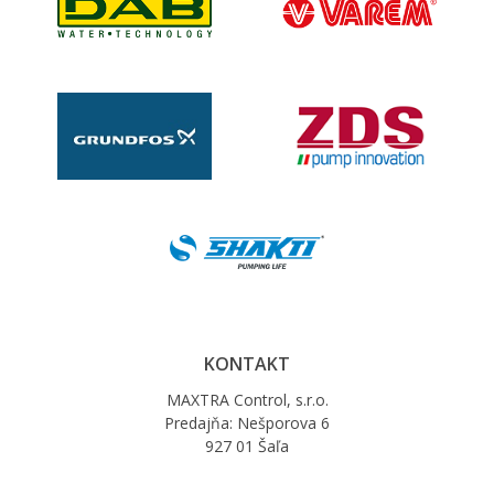
KONTAKT
MAXTRA Control, s.r.o.
Predajňa: Nešporova 6
927 01 Šaľa