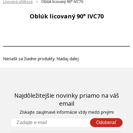
Lisovaná uhlíková
Oblúk licovaný 90° IVC70
Oblúk licovaný 90° IVC70
Nenašli sa žiadne produkty. hladaj dalej
Najdôležitejšie novinky priamo na váš
email
Získajte zaujímavé informácie vždy medzi prvými
Odoberať