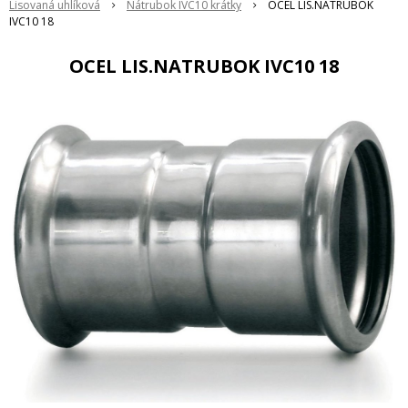
Lisovaná uhlíková
Nátrubok IVC10 krátky
OCEL LIS.NATRUBOK
IVC10 18
OCEL LIS.NATRUBOK IVC10 18