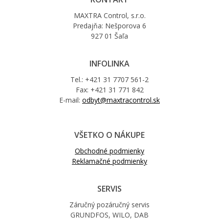
MAXTRA Control, s.r.o.
Predajňa: Nešporova 6
927 01 Šaľa
INFOLINKA
Tel.: +421 31 7707 561-2
Fax: +421 31 771 842
E-mail:
odbyt@maxtracontrol.sk
VŠETKO O NÁKUPE
Obchodné podmienky
Reklamačné podmienky
SERVIS
Záručný pozáručný servis
GRUNDFOS, WILO, DAB