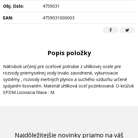
Obj. čislo:
4759031
EAN:
4759031000003
Popis položky
Nátrubok určený pre oceľové potrubie z uhlíkovej ocele pre
rozvody priemyselnej vody trvalo zavodnené, vykurovacie
systémy , rozvody inertných plynov a suchého vzduchu určené
spájaním lisovaním. Materiál uhlíková oceľ pozinkovaná. O-krúžok
EPDM.Lisovacia hlava : M.
Najdôležitejšie novinky priamo na váš