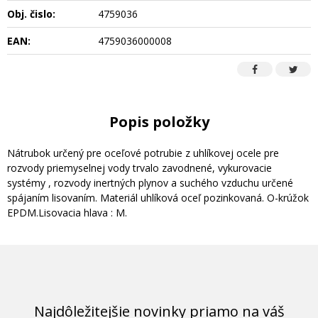
Obj. čislo:
4759036
EAN:
4759036000008
Popis položky
Nátrubok určený pre oceľové potrubie z uhlíkovej ocele pre
rozvody priemyselnej vody trvalo zavodnené, vykurovacie
systémy , rozvody inertných plynov a suchého vzduchu určené
spájaním lisovaním. Materiál uhlíková oceľ pozinkovaná. O-krúžok
EPDM.Lisovacia hlava : M.
Najdôležitejšie novinky priamo na váš