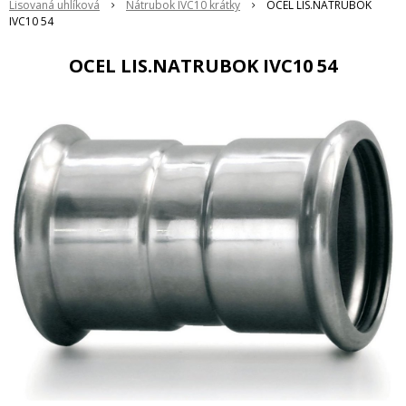
Lisovaná uhlíková
Nátrubok IVC10 krátky
OCEL LIS.NATRUBOK
IVC10 54
OCEL LIS.NATRUBOK IVC10 54