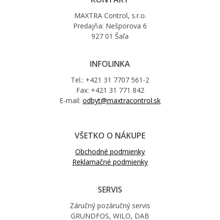
MAXTRA Control, s.r.o.
Predajňa: Nešporova 6
927 01 Šaľa
INFOLINKA
Tel.: +421 31 7707 561-2
Fax: +421 31 771 842
E-mail:
odbyt@maxtracontrol.sk
VŠETKO O NÁKUPE
Obchodné podmienky
Reklamačné podmienky
SERVIS
Záručný pozáručný servis
GRUNDFOS, WILO, DAB