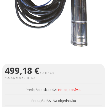
499,18
€
s DPH / Kus
405,837 €
bez DPH / Kus
Predajňa a sklad SA:
Na objednávku
Predajňa BA:
Na objednávku