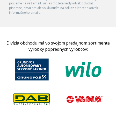
pošleme na váš email. Súhlas môžete kedykoľvek odvolať
písomne, emailom alebo kliknutím na odkaz z ktoréhokoľvek
informačného emailu.
Divízia obchodu má vo svojom predajnom sortimente
výrobky popredných výrobcov: