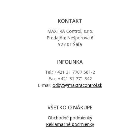
KONTAKT
MAXTRA Control, s.r.o.
Predajňa: Nešporova 6
927 01 Šaľa
INFOLINKA
Tel.: +421 31 7707 561-2
Fax: +421 31 771 842
E-mail:
odbyt@maxtracontrol.sk
VŠETKO O NÁKUPE
Obchodné podmienky
Reklamačné podmienky