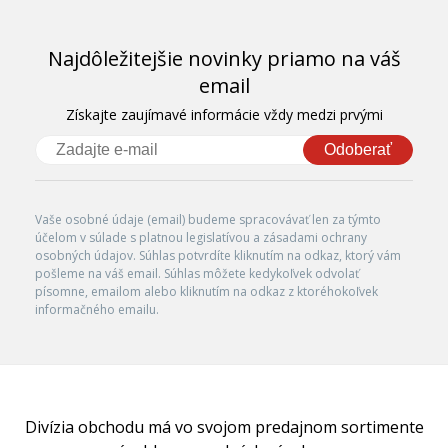
Najdôležitejšie novinky priamo na váš
email
Získajte zaujímavé informácie vždy medzi prvými
Odoberať
Vaše osobné údaje (email) budeme spracovávať len za týmto
účelom v súlade s platnou legislatívou a zásadami ochrany
osobných údajov. Súhlas potvrdíte kliknutím na odkaz, ktorý vám
pošleme na váš email. Súhlas môžete kedykoľvek odvolať
písomne, emailom alebo kliknutím na odkaz z ktoréhokoľvek
informačného emailu.
Divízia obchodu má vo svojom predajnom sortimente