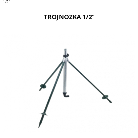
1/2"
TROJNOZKA 1/2"