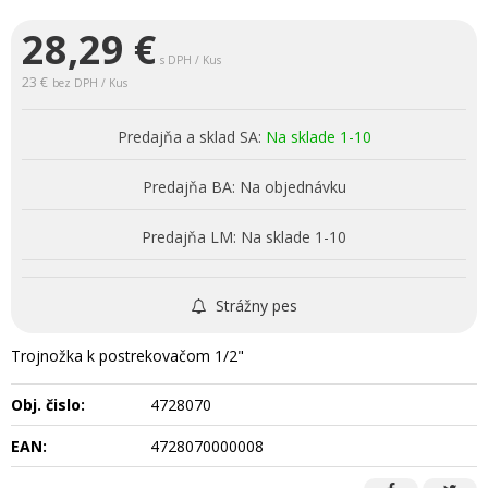
28,29
€
s DPH / Kus
23 €
bez DPH / Kus
Predajňa a sklad SA:
Na sklade 1-10
Predajňa BA:
Na objednávku
Predajňa LM:
Na sklade 1-10
Strážny pes
Trojnožka k postrekovačom 1/2"
Obj. čislo:
4728070
EAN:
4728070000008