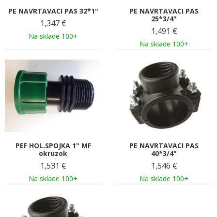
PE NAVRTAVACI PAS 32*1"
PE NAVRTAVACI PAS
25*3/4"
1,347
€
1,491
€
Na sklade 100+
Na sklade 100+
PEF HOL.SPOJKA 1" MF
PE NAVRTAVACI PAS
okruzok
40*3/4"
1,531
€
1,546
€
Na sklade 100+
Na sklade 100+