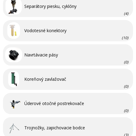
Separátory piesku, cyklóny
(4)
Vodotesné konektory
(10)
Navrtávacie pásy
(0)
Koreňový zavlažovač
(0)
Úderové otočné postrekovače
(0)
Trojnožky, zapichovacie bodce
(3)