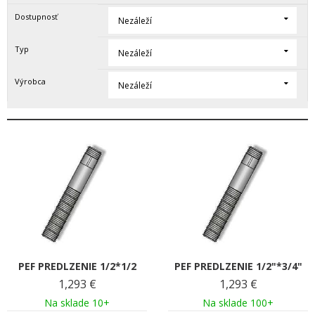
Dostupnosť
Nezáleží
Typ
Nezáleží
Výrobca
Nezáleží
PEF PREDLZENIE 1/2*1/2
PEF PREDLZENIE 1/2"*3/4"
1,293
€
1,293
€
Na sklade 10+
Na sklade 100+