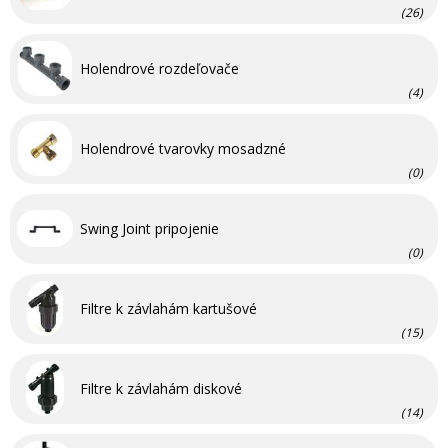
(26)
Holendrové rozdeľovače
(4)
Holendrové tvarovky mosadzné
(0)
Swing Joint pripojenie
(0)
Filtre k závlahám kartušové
(15)
Filtre k závlahám diskové
(14)