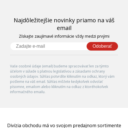
Najdôležitejšie novinky priamo na váš
email
Získajte zaujímavé informácie vždy medzi prvými
Odoberať
Vaše osobné údaje (email) budeme spracovávať len za týmto
účelom v súlade s platnou legislatívou a zásadami ochrany
osobných údajov. Súhlas potvrdíte kliknutím na odkaz, ktorý vám
pošleme na váš email. Súhlas môžete kedykoľvek odvolať
písomne, emailom alebo kliknutím na odkaz z ktoréhokoľvek
informačného emailu.
Divízia obchodu má vo svojom predajnom sortimente