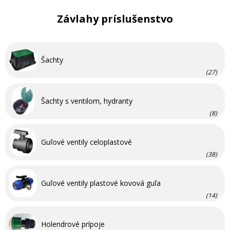
Závlahy príslušenstvo
Šachty
(27)
Šachty s ventilom, hydranty
(8)
Guľové ventily celoplastové
(38)
Guľové ventily plastové kovová guľa
(14)
Holendrové prípoje