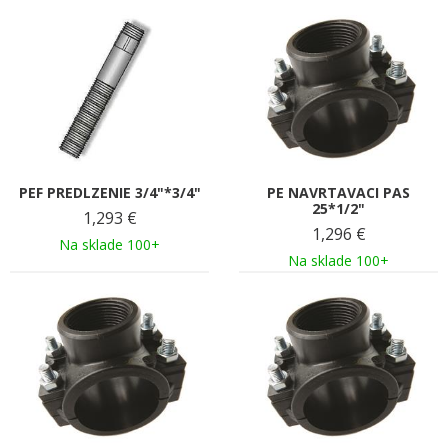
PEF PREDLZENIE 3/4"*3/4"
PE NAVRTAVACI PAS
25*1/2"
1,293
€
1,296
€
Na sklade 100+
Na sklade 100+