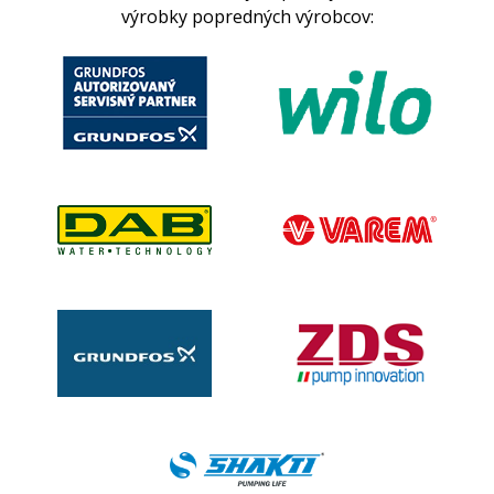
výrobky popredných výrobcov: