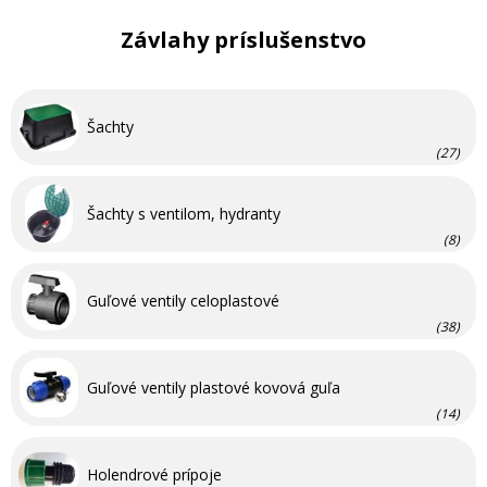
Závlahy príslušenstvo
Šachty
(27)
Šachty s ventilom, hydranty
(8)
Guľové ventily celoplastové
(38)
Guľové ventily plastové kovová guľa
(14)
Holendrové prípoje