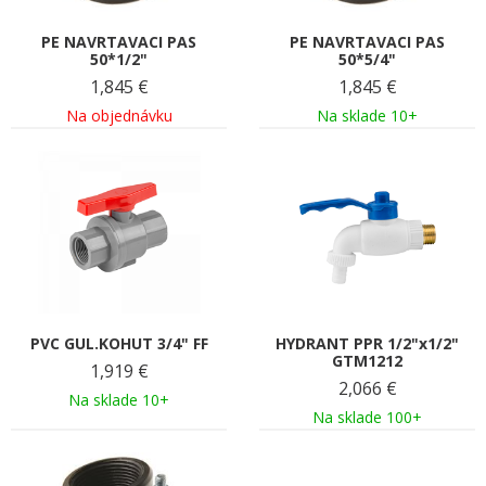
PE NAVRTAVACI PAS
PE NAVRTAVACI PAS
50*1/2"
50*5/4"
1,845
€
1,845
€
Na objednávku
Na sklade 10+
PVC GUL.KOHUT 3/4" FF
HYDRANT PPR 1/2"x1/2"
GTM1212
1,919
€
2,066
€
Na sklade 10+
Na sklade 100+