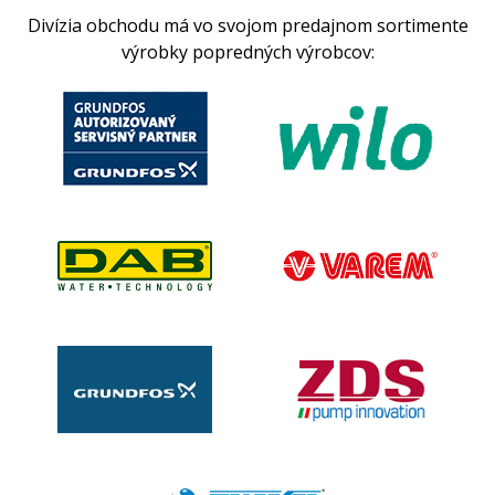
Divízia obchodu má vo svojom predajnom sortimente
výrobky popredných výrobcov: