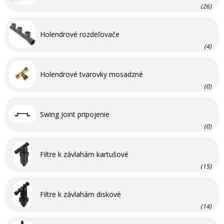
(26)
Holendrové rozdeľovače
(4)
Holendrové tvarovky mosadzné
(0)
Swing Joint pripojenie
(0)
Filtre k závlahám kartušové
(15)
Filtre k závlahám diskové
(14)