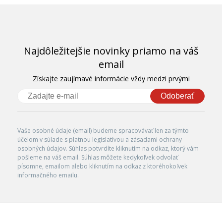
Najdôležitejšie novinky priamo na váš
email
Získajte zaujímavé informácie vždy medzi prvými
Odoberať
Vaše osobné údaje (email) budeme spracovávať len za týmto
účelom v súlade s platnou legislatívou a zásadami ochrany
osobných údajov. Súhlas potvrdíte kliknutím na odkaz, ktorý vám
pošleme na váš email. Súhlas môžete kedykoľvek odvolať
písomne, emailom alebo kliknutím na odkaz z ktoréhokoľvek
informačného emailu.