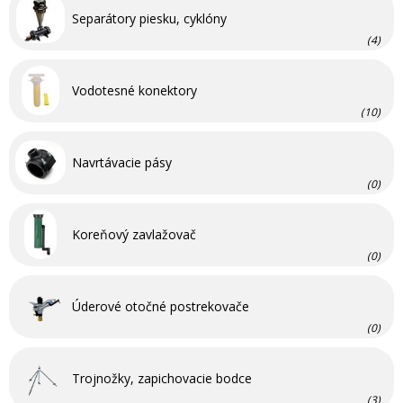
Separátory piesku, cyklóny
(4)
Vodotesné konektory
(10)
Navrtávacie pásy
(0)
Koreňový zavlažovač
(0)
Úderové otočné postrekovače
(0)
Trojnožky, zapichovacie bodce
(3)