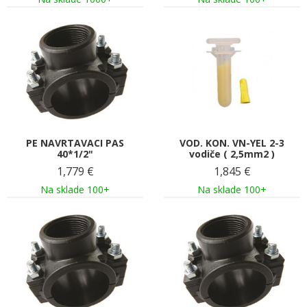
PE NAVRTAVACI PAS
VOD. KON. VN-YEL 2-3
40*1/2"
vodiče ( 2,5mm2 )
1,779
€
1,845
€
Na sklade 100+
Na sklade 100+