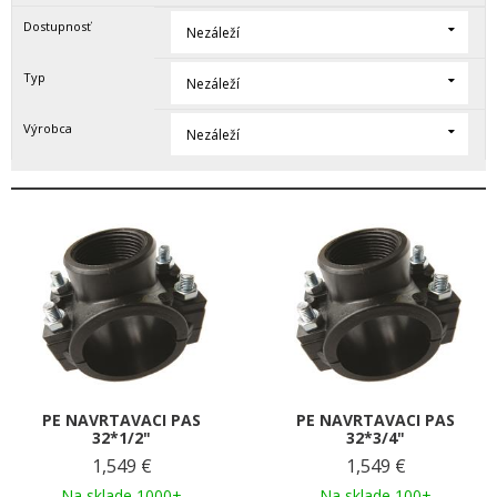
Dostupnosť
Nezáleží
Typ
Nezáleží
Výrobca
Nezáleží
PE NAVRTAVACI PAS
PE NAVRTAVACI PAS
32*1/2"
32*3/4"
1,549
€
1,549
€
Na sklade 1000+
Na sklade 100+