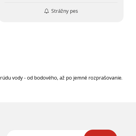
Strážny pes
prúdu vody - od bodového, až po jemné rozprašovanie.