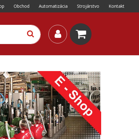
op
Obchod
Automatizácia
Strojárstvo
Kontakt