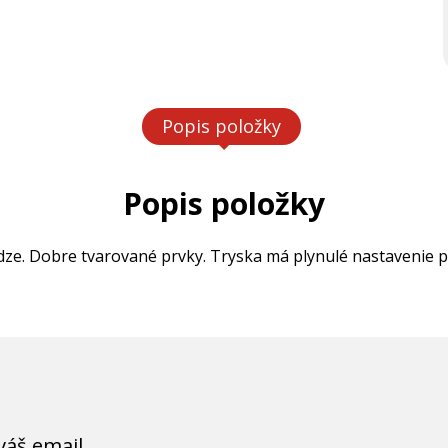
Popis položky
Popis položky
dze. Dobre tvarované prvky. Tryska má plynulé nastavenie 
váš email