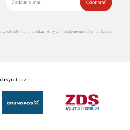
Odoberať
tvrdíte kliknutím na odkaz, ktorý vám pošleme na váš email. Súhlas
ch výrobcov: