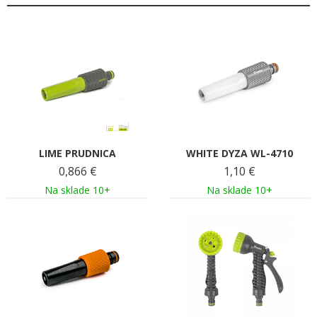
LIME PRUDNICA
WHITE DYZA WL-4710
0,866
€
1,10
€
Na sklade 10+
Na sklade 10+