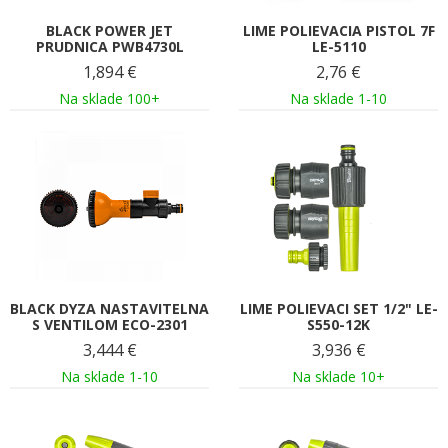
BLACK POWER JET
LIME POLIEVACIA PISTOL 7F
PRUDNICA PWB4730L
LE-5110
1,894
€
2,76
€
Na sklade 100+
Na sklade 1-10
BLACK DYZA NASTAVITELNA
LIME POLIEVACI SET 1/2" LE-
S VENTILOM ECO-2301
S550-12K
3,444
€
3,936
€
Na sklade 1-10
Na sklade 10+