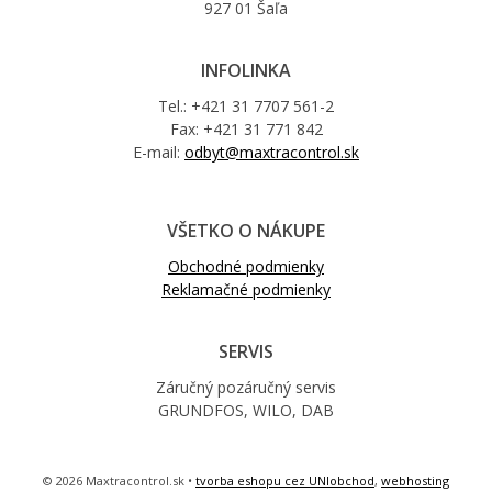
927 01 Šaľa
INFOLINKA
Tel.: +421 31 7707 561-2
Fax: +421 31 771 842
E-mail:
odbyt@maxtracontrol.sk
VŠETKO O NÁKUPE
Obchodné podmienky
Reklamačné podmienky
SERVIS
Záručný pozáručný servis
GRUNDFOS, WILO, DAB
© 2026 Maxtracontrol.sk •
tvorba eshopu cez UNIobchod
,
webhosting