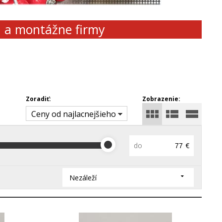
d a montážne firmy
Zoradiť:
Zobrazenie:
Ceny od najlacnejšieho
do
€
Nezáleží