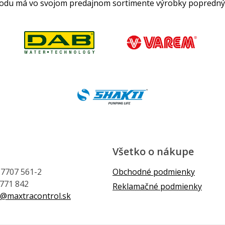
hodu má vo svojom predajnom sortimente výrobky popredný
Všetko o nákupe
1 7707 561-2
Obchodné podmienky
 771 842
Reklamačné podmienky
@maxtracontrol.sk