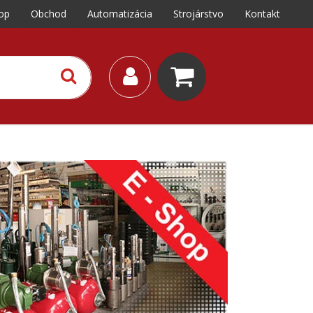
op
Obchod
Automatizácia
Strojárstvo
Kontakt