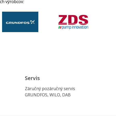
ch výrobcov:
Servis
Záručný pozáručný servis
GRUNDFOS, WILO, DAB