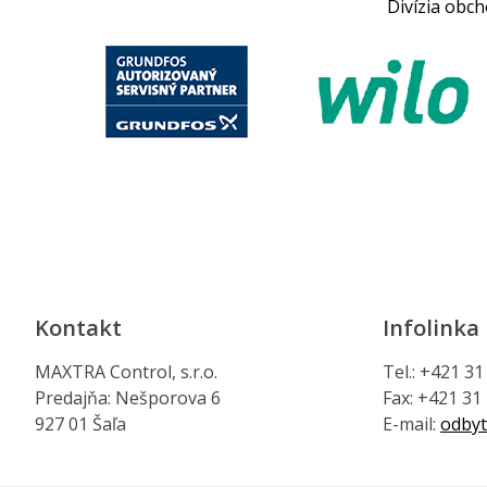
Divízia obc
Kontakt
Infolinka
MAXTRA Control, s.r.o.
Tel.: +421 3
Predajňa: Nešporova 6
Fax: +421 31
927 01 Šaľa
E-mail:
odbyt