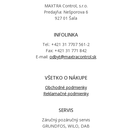
MAXTRA Control, s.r.o.
Predajňa: Nešporova 6
927 01 Šaľa
INFOLINKA
Tel.: +421 31 7707 561-2
Fax: +421 31 771 842
E-mail:
odbyt@maxtracontrol.sk
VŠETKO O NÁKUPE
Obchodné podmienky
Reklamačné podmienky
SERVIS
Záručný pozáručný servis
GRUNDFOS, WILO, DAB