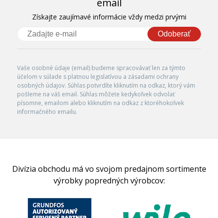
email
Získajte zaujímavé informácie vždy medzi prvými
Odoberať
Vaše osobné údaje (email) budeme spracovávať len za týmto
účelom v súlade s platnou legislatívou a zásadami ochrany
osobných údajov. Súhlas potvrdíte kliknutím na odkaz, ktorý vám
pošleme na váš email. Súhlas môžete kedykoľvek odvolať
písomne, emailom alebo kliknutím na odkaz z ktoréhokoľvek
informačného emailu.
Divízia obchodu má vo svojom predajnom sortimente
výrobky popredných výrobcov: