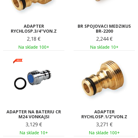
ADAPTER
BR SPOJOVACI MEDZIKUS
RYCHLOSP.3/4"VON.Z
BR-2200
2,18
€
2,244
€
Na sklade 100+
Na sklade 10+
ADAPTER NA BATERIU CR
ADAPTER
M24 VONKAJSI
RYCHLOSP.1/2"VON.Z
3,129
€
3,271
€
Na sklade 10+
Na sklade 100+