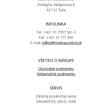
Predajňa: Nešporova 6
927 01 Šaľa
INFOLINKA
Tel.: +421 31 7707 561-2
Fax: +421 31 771 842
E-mail:
odbyt@maxtracontrol.sk
VŠETKO O NÁKUPE
Obchodné podmienky
Reklamačné podmienky
SERVIS
Záručný pozáručný servis
GRUNDFOS, WILO, DAB