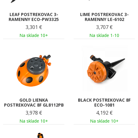
LEAF POSTREKOVAC 3-
LIME POSTREKOVAC 3-
RAMENNY ECO-PW3325
RAMENNY LE-6102
3,301
€
3,707
€
Na sklade 10+
Na sklade 1-10
GOLD LIENKA
BLACK POSTREKOVAC 8F
POSTREKOVAC 8F GL8112PB
ECO-1081
3,978
€
4,192
€
Na sklade 10+
Na sklade 10+