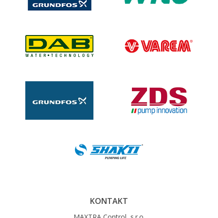
KONTAKT
MAXTRA Control, s.r.o.