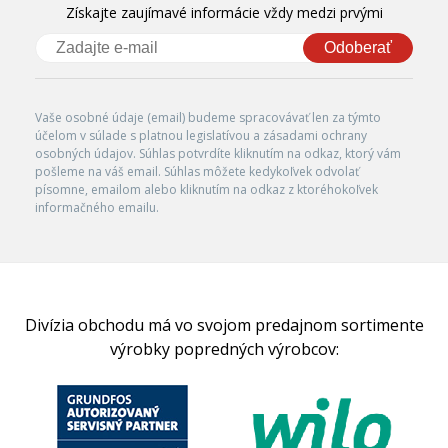
Získajte zaujímavé informácie vždy medzi prvými
Odoberať
Vaše osobné údaje (email) budeme spracovávať len za týmto
účelom v súlade s platnou legislatívou a zásadami ochrany
osobných údajov. Súhlas potvrdíte kliknutím na odkaz, ktorý vám
pošleme na váš email. Súhlas môžete kedykoľvek odvolať
písomne, emailom alebo kliknutím na odkaz z ktoréhokoľvek
informačného emailu.
Divízia obchodu má vo svojom predajnom sortimente
výrobky popredných výrobcov: