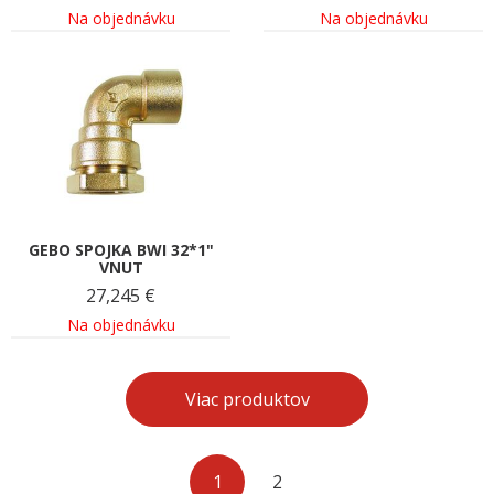
Na objednávku
Na objednávku
GEBO SPOJKA BWI 32*1"
VNUT
27,245
€
Na objednávku
Viac produktov
1
2