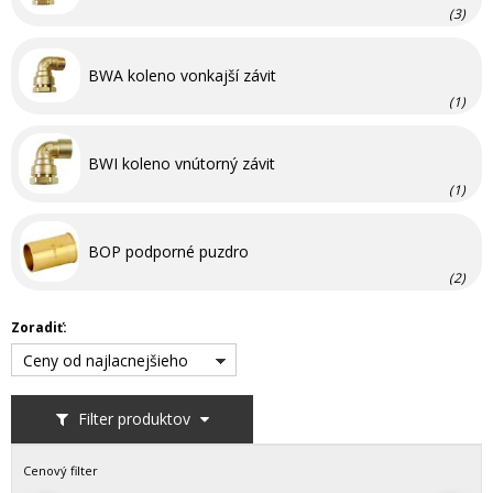
(3)
BWA koleno vonkajší závit
(1)
BWI koleno vnútorný závit
(1)
BOP podporné puzdro
(2)
Zoradiť:
Ceny od najlacnejšieho
Filter produktov
Cenový filter