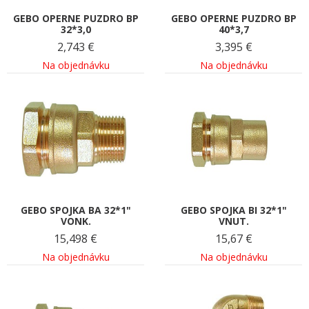
GEBO OPERNE PUZDRO BP
GEBO OPERNE PUZDRO BP
32*3,0
40*3,7
2,743
€
3,395
€
Na objednávku
Na objednávku
GEBO SPOJKA BA 32*1"
GEBO SPOJKA BI 32*1"
VONK.
VNUT.
15,498
€
15,67
€
Na objednávku
Na objednávku