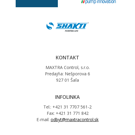
KONTAKT
MAXTRA Control, s.r.o.
Predajňa: Nešporova 6
927 01 Šaľa
INFOLINKA
Tel.: +421 31 7707 561-2
Fax: +421 31 771 842
E-mail:
odbyt@maxtracontrol.sk