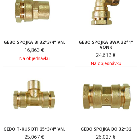
GEBO SPOJKA BI 32*3/4" VN.
GEBO SPOJKA BWA 32*1"
VONK
16,863
€
24,612
€
Na objednávku
Na objednávku
GEBO T-KUS BTI 25*3/4" VN.
GEBO SPOJKA BO 32*32
25,067
€
26,027
€