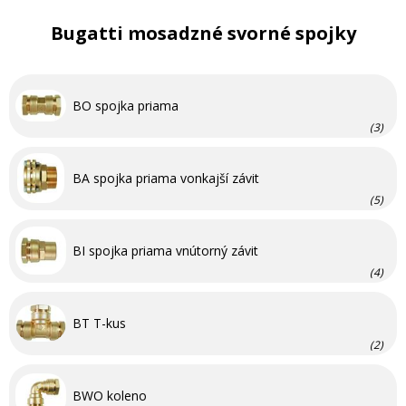
Bugatti mosadzné svorné spojky
BO spojka priama
(3)
BA spojka priama vonkajší závit
(5)
BI spojka priama vnútorný závit
(4)
BT T-kus
(2)
BWO koleno