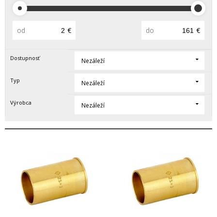
od
€
do
€
Dostupnosť
Nezáleží
Typ
Nezáleží
Výrobca
Nezáleží