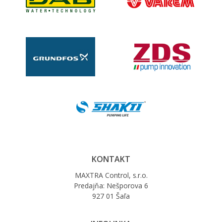
KONTAKT
MAXTRA Control, s.r.o.
Predajňa: Nešporova 6
927 01 Šaľa