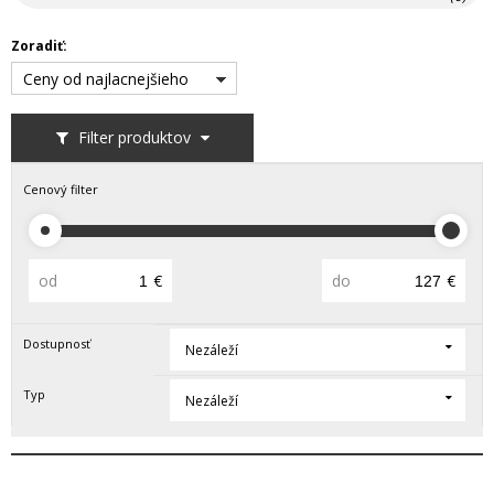
Zoradiť:
Ceny od najlacnejšieho
Filter produktov
Cenový filter
od
€
do
€
Dostupnosť
Nezáleží
Typ
Nezáleží