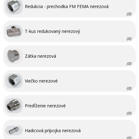
Redukcia - prechodka FM FEMA nerezová
(0)
T-kus redukovaný nerezový
(0)
Zátka nerezová
(0)
Viečko nerezové
(0)
Predĺženie nerezové
(0)
Hadicová prípojka nerezová
(0)