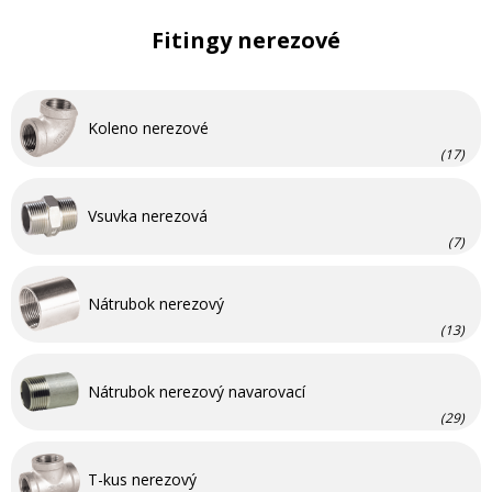
Fitingy nerezové
Koleno nerezové
(17)
Vsuvka nerezová
(7)
Nátrubok nerezový
(13)
Nátrubok nerezový navarovací
(29)
T-kus nerezový