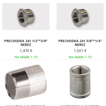
PRECHODKA 241 1/2"*3/8"
PRECHODKA 241 3/8"*1/4"
NEREZ
NEREZ
1,476
€
1,501
€
Na sklade 1-10
Na sklade 1-10