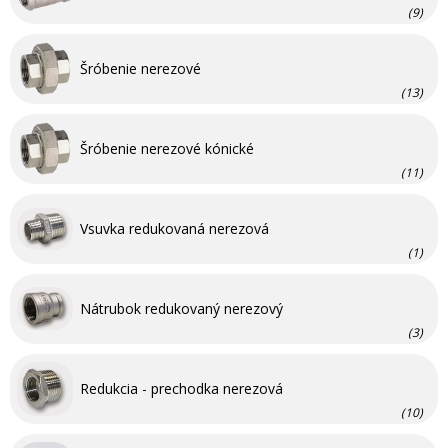
(9)
Šróbenie nerezové
(13)
Šróbenie nerezové kónické
(11)
Vsuvka redukovaná nerezová
(1)
Nátrubok redukovaný nerezový
(3)
Redukcia - prechodka nerezová
(10)