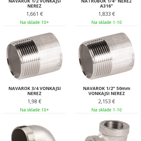
NAVAROK 1/2 VONKAJSI
NATRUBOK 1/4" NEREZ
NEREZ
A316"
1,661
€
1,833
€
Na sklade 10+
Na sklade 1-10
NAVAROK 3/4 VONKAJSI
NAVAROK 1/2" 50mm
NEREZ
VONKAJSI NEREZ
1,98
€
2,153
€
Na sklade 10+
Na sklade 1-10