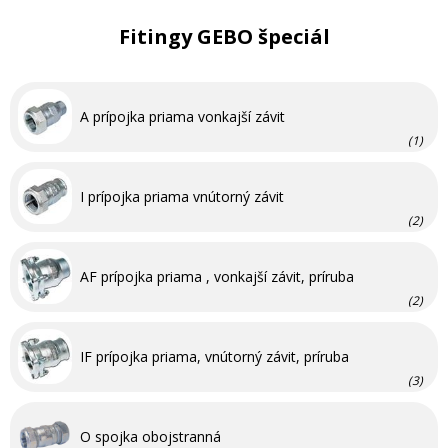
Fitingy GEBO špeciál
A prípojka priama vonkajší závit
(1)
I prípojka priama vnútorný závit
(2)
AF prípojka priama , vonkajší závit, príruba
(2)
IF prípojka priama, vnútorný závit, príruba
(3)
O spojka obojstranná