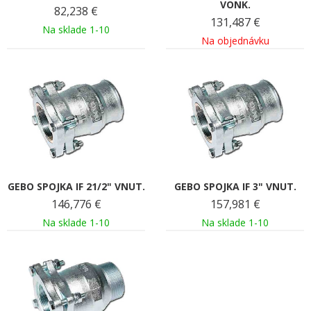
VONK.
82,238
€
131,487
€
Na sklade 1-10
Na objednávku
GEBO SPOJKA IF 21/2" VNUT.
GEBO SPOJKA IF 3" VNUT.
146,776
€
157,981
€
Na sklade 1-10
Na sklade 1-10