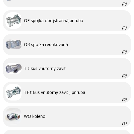
(0)
OF spojka obojstranná,príruba
(2)
OR spojka redukovaná
(0)
T t-kus vnútorný závit
(0)
TF t-kus vnútorný závit , príruba
(0)
WO koleno
(1)