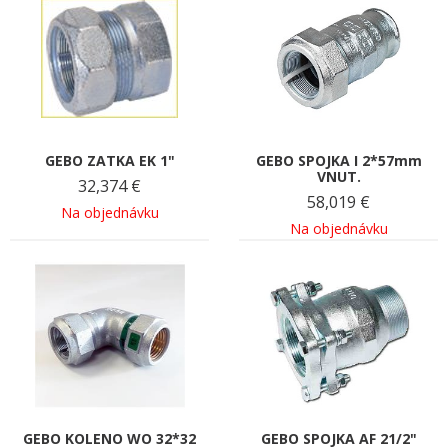
GEBO ZATKA EK 1"
GEBO SPOJKA I 2*57mm
VNUT.
32,374
€
58,019
€
Na objednávku
Na objednávku
GEBO KOLENO WO 32*32
GEBO SPOJKA AF 21/2"