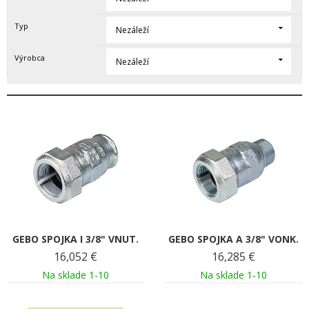
Typ
Nezáleží
Výrobca
Nezáleží
GEBO SPOJKA I 3/8" VNUT.
GEBO SPOJKA A 3/8" VONK.
16,052
€
16,285
€
Na sklade 1-10
Na sklade 1-10