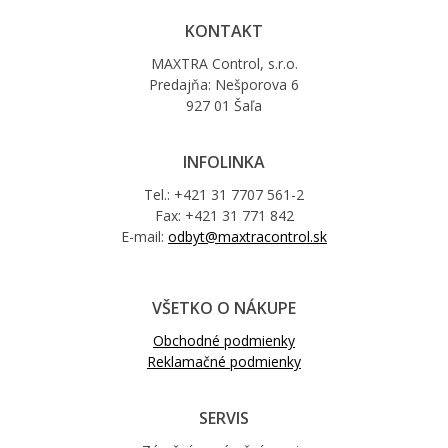
KONTAKT
MAXTRA Control, s.r.o.
Predajňa: Nešporova 6
927 01 Šaľa
INFOLINKA
Tel.: +421 31 7707 561-2
Fax: +421 31 771 842
E-mail:
odbyt@maxtracontrol.sk
VŠETKO O NÁKUPE
Obchodné podmienky
Reklamačné podmienky
SERVIS