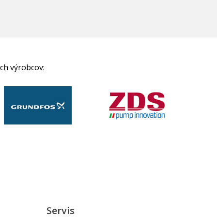
ch výrobcov:
Servis