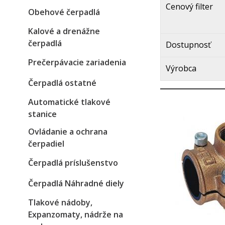
Cenový filter
Obehové čerpadlá
Kalové a drenážne
čerpadlá
Dostupnosť
Prečerpávacie zariadenia
Výrobca
Čerpadlá ostatné
Automatické tlakové
stanice
Ovládanie a ochrana
čerpadiel
Čerpadlá príslušenstvo
Čerpadlá Náhradné diely
Tlakové nádoby,
Expanzomaty, nádrže na