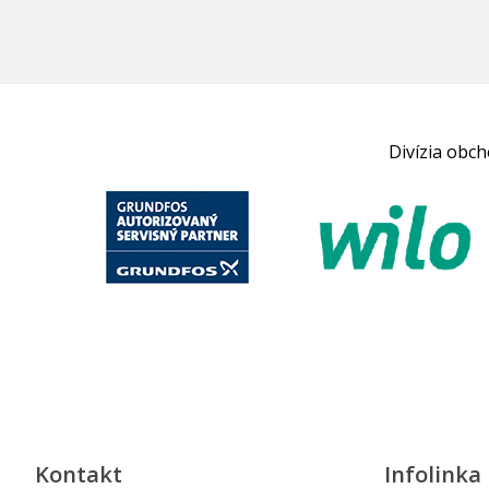
Divízia obc
Kontakt
Infolinka