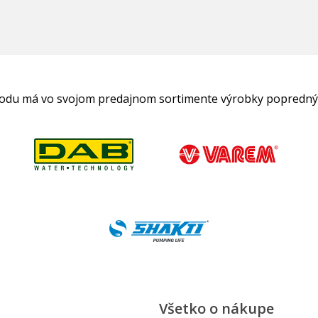
hodu má vo svojom predajnom sortimente výrobky popredný
Všetko o nákupe