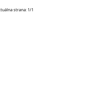
tuálna strana:
1
/
1