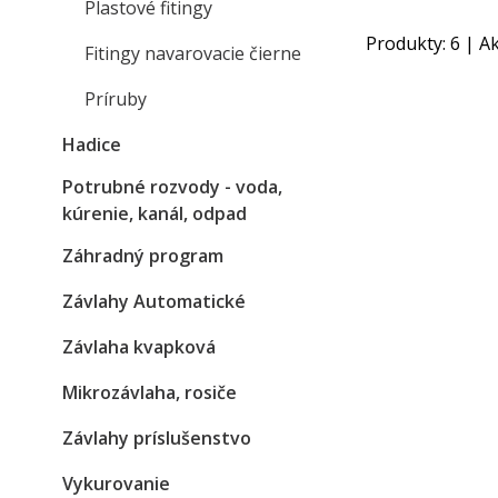
Plastové fitingy
Produkty:
6
| Ak
Fitingy navarovacie čierne
Príruby
Hadice
Potrubné rozvody - voda,
kúrenie, kanál, odpad
Záhradný program
Závlahy Automatické
Závlaha kvapková
Mikrozávlaha, rosiče
Závlahy príslušenstvo
Vykurovanie