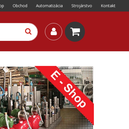
op
Obchod
Automatizácia
Strojárstvo
Kontakt