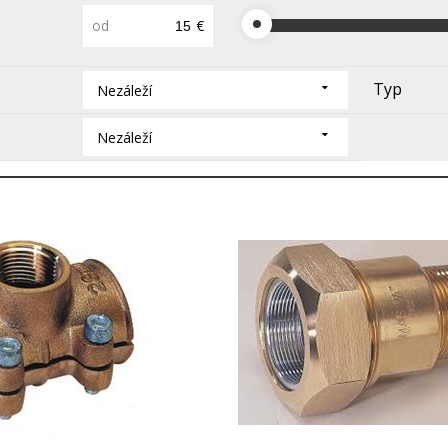
od
€
Typ
Nezáleží
Nezáleží