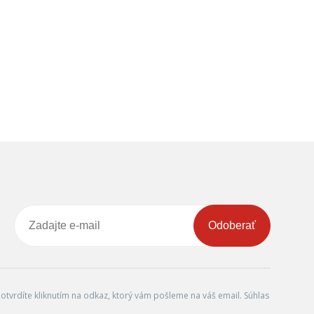
Odoberať
tvrdíte kliknutím na odkaz, ktorý vám pošleme na váš email. Súhlas