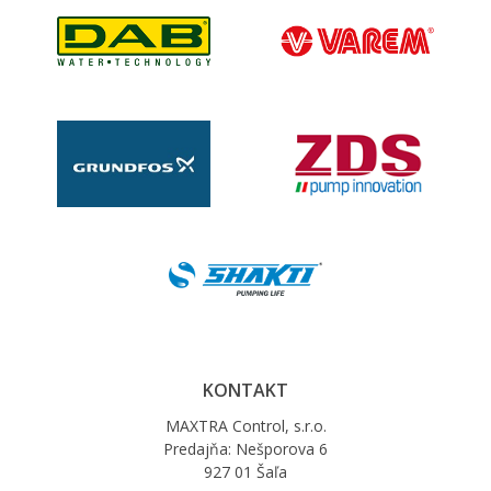
KONTAKT
MAXTRA Control, s.r.o.
Predajňa: Nešporova 6
927 01 Šaľa