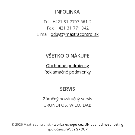
INFOLINKA
Tel.: +421 31 7707 561-2
Fax: +421 31 771 842
E-mail:
odbyt@maxtracontrol.sk
VŠETKO O NÁKUPE
Obchodné podmienky
Reklamačné podmienky
SERVIS
Záručný pozáručný servis
GRUNDFOS, WILO, DAB
© 2026 Maxtracontrol.sk •
tvorba eshopu cez UNIobchod
,
webhosting
spoločnosti
WEBYGROUP