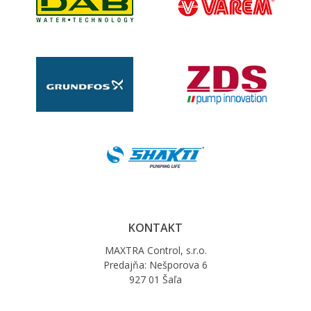
KONTAKT
MAXTRA Control, s.r.o.
Predajňa: Nešporova 6
927 01 Šaľa