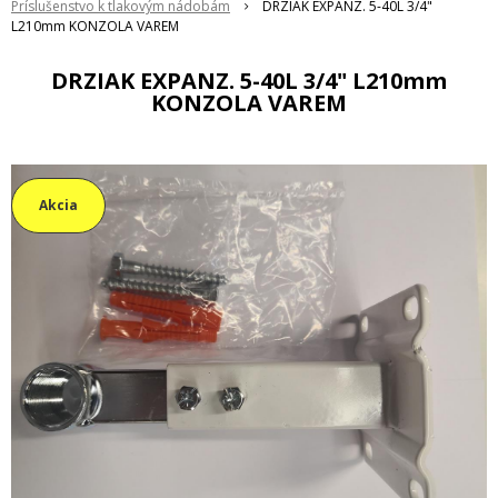
Príslušenstvo k tlakovým nádobám
DRZIAK EXPANZ. 5-40L 3/4"
L210mm KONZOLA VAREM
DRZIAK EXPANZ. 5-40L 3/4" L210mm
KONZOLA VAREM
Akcia