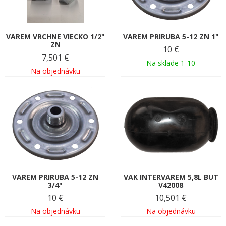
VAREM VRCHNE VIECKO 1/2"
VAREM PRIRUBA 5-12 ZN 1"
ZN
10
€
7,501
€
Na sklade 1-10
Na objednávku
VAREM PRIRUBA 5-12 ZN
VAK INTERVAREM 5,8L BUT
3/4"
V42008
10
€
10,501
€
Na objednávku
Na objednávku