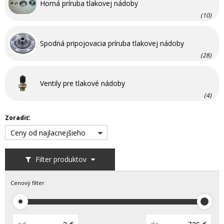
Horná príruba tlakovej nádoby
(10)
Spodná pripojovacia príruba tlakovej nádoby
(28)
Ventily pre tlakové nádoby
(4)
Zoradiť:
Ceny od najlacnejšieho
Filter produktov
Cenový filter