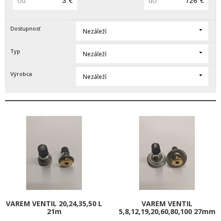
od
€
do
€
Dostupnosť
Nezáleží
Typ
Nezáleží
Výrobca
Nezáleží
VAREM VENTIL 20,24,35,50 L
VAREM VENTIL
21m
5,8,12,19,20,60,80,100 27mm