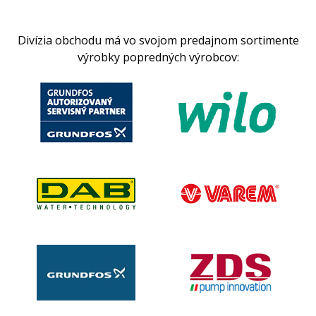
Divízia obchodu má vo svojom predajnom sortimente
výrobky popredných výrobcov: