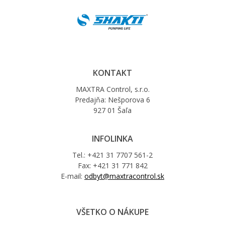
KONTAKT
MAXTRA Control, s.r.o.
Predajňa: Nešporova 6
927 01 Šaľa
INFOLINKA
Tel.: +421 31 7707 561-2
Fax: +421 31 771 842
E-mail:
odbyt@maxtracontrol.sk
VŠETKO O NÁKUPE