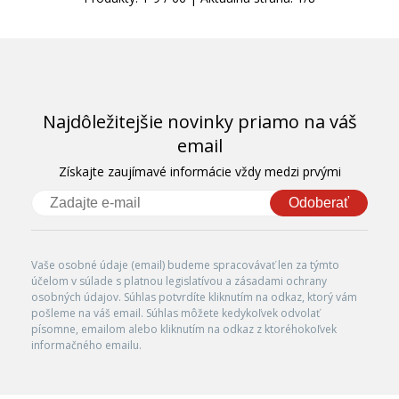
Najdôležitejšie novinky priamo na váš
email
Získajte zaujímavé informácie vždy medzi prvými
Odoberať
Vaše osobné údaje (email) budeme spracovávať len za týmto
účelom v súlade s platnou legislatívou a zásadami ochrany
osobných údajov. Súhlas potvrdíte kliknutím na odkaz, ktorý vám
pošleme na váš email. Súhlas môžete kedykoľvek odvolať
písomne, emailom alebo kliknutím na odkaz z ktoréhokoľvek
informačného emailu.