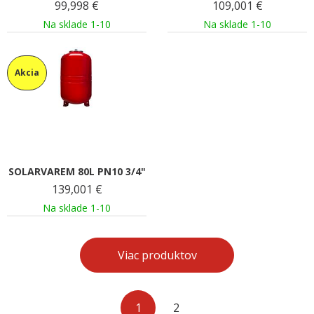
99,998
€
109,001
€
Na sklade 1-10
Na sklade 1-10
Akcia
SOLARVAREM 80L PN10 3/4"
139,001
€
Na sklade 1-10
Viac produktov
1
2