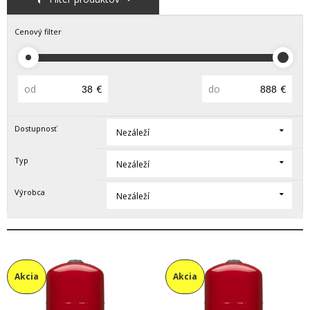
Cenový filter
od
€
do
€
Dostupnosť
Nezáleží
Typ
Nezáleží
Výrobca
Nezáleží
Akcia
Akcia