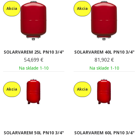
Akcia
Akcia
SOLARVAREM 25L PN10 3/4"
SOLARVAREM 40L PN10 3/4"
54,699
€
81,902
€
Na sklade 1-10
Na sklade 1-10
Akcia
Akcia
SOLARVAREM 50L PN10 3/4"
SOLARVAREM 60L PN10 3/4"