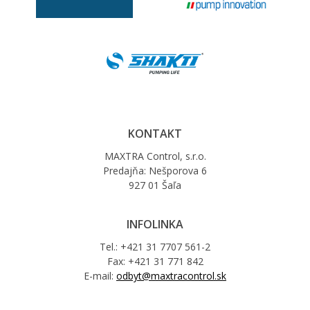
KONTAKT
MAXTRA Control, s.r.o.
Predajňa: Nešporova 6
927 01 Šaľa
INFOLINKA
Tel.: +421 31 7707 561-2
Fax: +421 31 771 842
E-mail:
odbyt@maxtracontrol.sk