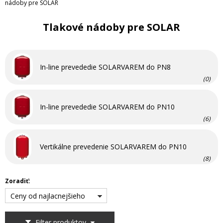
nádoby pre SOLAR
Tlakové nádoby pre SOLAR
In-line prevededie SOLARVAREM do PN8
(0)
In-line prevededie SOLARVAREM do PN10
(6)
Vertikálne prevedenie SOLARVAREM do PN10
(8)
Zoradiť:
Ceny od najlacnejšieho
Filter produktov